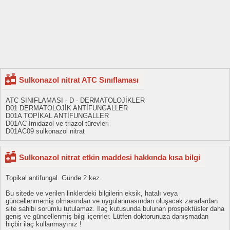
Sulkonazol nitrat ATC Sınıflaması
ATC SINIFLAMASI - D - DERMATOLOJİKLER
D01 DERMATOLOJİK ANTİFUNGALLER
D01A TOPİKAL ANTİFUNGALLER
D01AC İmidazol ve triazol türevleri
D01AC09 sulkonazol nitrat
Sulkonazol nitrat etkin maddesi hakkında kısa bilgi
Topikal antifungal. Günde 2 kez.
Bu sitede ve verilen linklerdeki bilgilerin eksik, hatalı veya
güncellenmemiş olmasından ve uygulanmasından oluşacak zararlardan
site sahibi sorumlu tutulamaz. İlaç kutusunda bulunan prospektüsler daha
geniş ve güncellenmiş bilgi içerirler. Lütfen doktorunuza danışmadan
hiçbir ilaç kullanmayınız !