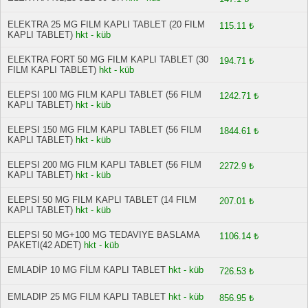
ELEKTRA 25 MG FILM KAPLI TABLET (20 FILM
115.11 ₺
KAPLI TABLET)
hkt - küb
ELEKTRA FORT 50 MG FILM KAPLI TABLET (30
194.71 ₺
FILM KAPLI TABLET)
hkt - küb
ELEPSI 100 MG FILM KAPLI TABLET (56 FILM
1242.71 ₺
KAPLI TABLET)
hkt - küb
ELEPSI 150 MG FILM KAPLI TABLET (56 FILM
1844.61 ₺
KAPLI TABLET)
hkt - küb
ELEPSI 200 MG FILM KAPLI TABLET (56 FILM
2272.9 ₺
KAPLI TABLET)
hkt - küb
ELEPSI 50 MG FILM KAPLI TABLET (14 FILM
207.01 ₺
KAPLI TABLET)
hkt - küb
ELEPSI 50 MG+100 MG TEDAVIYE BASLAMA
1106.14 ₺
PAKETI(42 ADET)
hkt - küb
EMLADİP 10 MG FİLM KAPLI TABLET
hkt - küb
726.53 ₺
EMLADIP 25 MG FILM KAPLI TABLET
hkt - küb
856.95 ₺