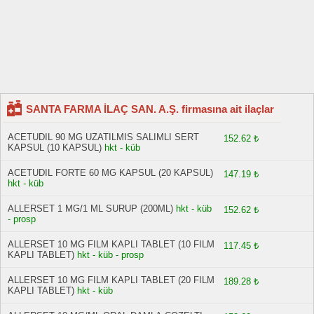
SANTA FARMA İLAÇ SAN. A.Ş. firmasına ait ilaçlar
ACETUDIL 90 MG UZATILMIS SALIMLI SERT
152.62 ₺
KAPSUL (10 KAPSUL)
hkt - küb
ACETUDIL FORTE 60 MG KAPSUL (20 KAPSUL)
147.19 ₺
hkt - küb
ALLERSET 1 MG/1 ML SURUP (200ML)
hkt - küb
152.62 ₺
- prosp
ALLERSET 10 MG FILM KAPLI TABLET (10 FILM
117.45 ₺
KAPLI TABLET)
hkt - küb - prosp
ALLERSET 10 MG FILM KAPLI TABLET (20 FILM
189.28 ₺
KAPLI TABLET)
hkt - küb