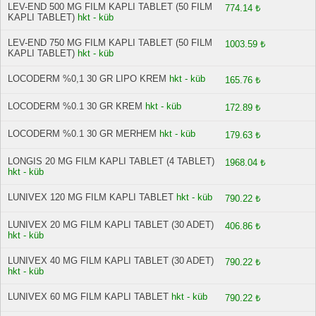
LEV-END 500 MG FILM KAPLI TABLET (50 FILM
774.14 ₺
KAPLI TABLET)
hkt - küb
LEV-END 750 MG FILM KAPLI TABLET (50 FILM
1003.59 ₺
KAPLI TABLET)
hkt - küb
LOCODERM %0,1 30 GR LIPO KREM
hkt - küb
165.76 ₺
LOCODERM %0.1 30 GR KREM
hkt - küb
172.89 ₺
LOCODERM %0.1 30 GR MERHEM
hkt - küb
179.63 ₺
LONGIS 20 MG FILM KAPLI TABLET (4 TABLET)
1968.04 ₺
hkt - küb
LUNIVEX 120 MG FILM KAPLI TABLET
hkt - küb
790.22 ₺
LUNIVEX 20 MG FILM KAPLI TABLET (30 ADET)
406.86 ₺
hkt - küb
LUNIVEX 40 MG FILM KAPLI TABLET (30 ADET)
790.22 ₺
hkt - küb
LUNIVEX 60 MG FILM KAPLI TABLET
hkt - küb
790.22 ₺