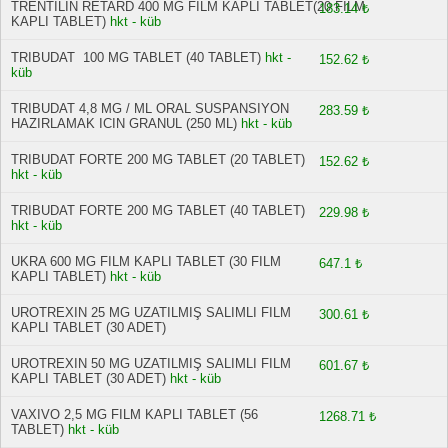
TRENTILIN RETARD 400 MG FILM KAPLI TABLET(20 FILM
183.14 ₺
KAPLI TABLET)
hkt - küb
TRIBUDAT 100 MG TABLET (40 TABLET)
hkt -
152.62 ₺
küb
TRIBUDAT 4,8 MG / ML ORAL SUSPANSIYON
283.59 ₺
HAZIRLAMAK ICIN GRANUL (250 ML)
hkt - küb
TRIBUDAT FORTE 200 MG TABLET (20 TABLET)
152.62 ₺
hkt - küb
TRIBUDAT FORTE 200 MG TABLET (40 TABLET)
229.98 ₺
hkt - küb
UKRA 600 MG FILM KAPLI TABLET (30 FILM
647.1 ₺
KAPLI TABLET)
hkt - küb
UROTREXIN 25 MG UZATILMIŞ SALIMLI FILM
300.61 ₺
KAPLI TABLET (30 ADET)
UROTREXIN 50 MG UZATILMIŞ SALIMLI FILM
601.67 ₺
KAPLI TABLET (30 ADET)
hkt - küb
VAXIVO 2,5 MG FILM KAPLI TABLET (56
1268.71 ₺
TABLET)
hkt - küb