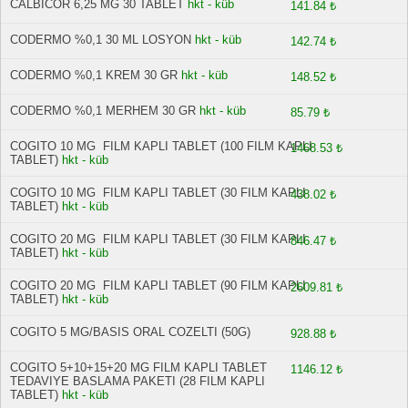
CALBICOR 6,25 MG 30 TABLET
hkt - küb
141.84 ₺
CODERMO %0,1 30 ML LOSYON
hkt - küb
142.74 ₺
CODERMO %0,1 KREM 30 GR
hkt - küb
148.52 ₺
CODERMO %0,1 MERHEM 30 GR
hkt - küb
85.79 ₺
COGITO 10 MG FILM KAPLI TABLET (100 FILM KAPLI
1468.53 ₺
TABLET)
hkt - küb
COGITO 10 MG FILM KAPLI TABLET (30 FILM KAPLI
438.02 ₺
TABLET)
hkt - küb
COGITO 20 MG FILM KAPLI TABLET (30 FILM KAPLI
846.47 ₺
TABLET)
hkt - küb
COGITO 20 MG FILM KAPLI TABLET (90 FILM KAPLI
2609.81 ₺
TABLET)
hkt - küb
COGITO 5 MG/BASIS ORAL COZELTI (50G)
928.88 ₺
COGITO 5+10+15+20 MG FILM KAPLI TABLET
1146.12 ₺
TEDAVIYE BASLAMA PAKETI (28 FILM KAPLI
TABLET)
hkt - küb