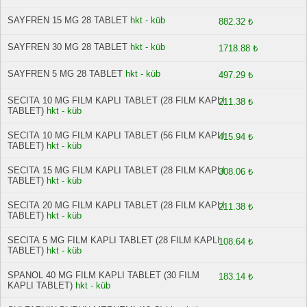
SAYFREN 15 MG 28 TABLET
hkt - küb
882.32 ₺
SAYFREN 30 MG 28 TABLET
hkt - küb
1718.88 ₺
SAYFREN 5 MG 28 TABLET
hkt - küb
497.29 ₺
SECITA 10 MG FILM KAPLI TABLET (28 FILM KAPLI
211.38 ₺
TABLET)
hkt - küb
SECITA 10 MG FILM KAPLI TABLET (56 FILM KAPLI
415.94 ₺
TABLET)
hkt - küb
SECITA 15 MG FILM KAPLI TABLET (28 FILM KAPLI
308.06 ₺
TABLET)
hkt - küb
SECITA 20 MG FILM KAPLI TABLET (28 FILM KAPLI
211.38 ₺
TABLET)
hkt - küb
SECITA 5 MG FILM KAPLI TABLET (28 FILM KAPLI
108.64 ₺
TABLET)
hkt - küb
SPANOL 40 MG FILM KAPLI TABLET (30 FILM
183.14 ₺
KAPLI TABLET)
hkt - küb