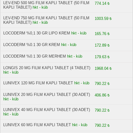
LEV-END 500 MG FILM KAPLI TABLET (50 FILM
774.14 ₺
KAPLI TABLET)
hkt - küb
LEV-END 750 MG FILM KAPLI TABLET (50 FILM
1003.59 ₺
KAPLI TABLET)
hkt - küb
LOCODERM %0,1 30 GR LIPO KREM
hkt - küb
165.76 ₺
LOCODERM %0.1 30 GR KREM
hkt - küb
172.89 ₺
LOCODERM %0.1 30 GR MERHEM
hkt - küb
179.63 ₺
LONGIS 20 MG FILM KAPLI TABLET (4 TABLET)
1968.04 ₺
hkt - küb
LUNIVEX 120 MG FILM KAPLI TABLET
hkt - küb
790.22 ₺
LUNIVEX 20 MG FILM KAPLI TABLET (30 ADET)
406.86 ₺
hkt - küb
LUNIVEX 40 MG FILM KAPLI TABLET (30 ADET)
790.22 ₺
hkt - küb
LUNIVEX 60 MG FILM KAPLI TABLET
hkt - küb
790.22 ₺