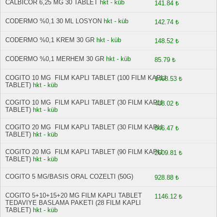
CALBICOR 6,25 MG 30 TABLET
hkt - küb
141.84 ₺
CODERMO %0,1 30 ML LOSYON
hkt - küb
142.74 ₺
CODERMO %0,1 KREM 30 GR
hkt - küb
148.52 ₺
CODERMO %0,1 MERHEM 30 GR
hkt - küb
85.79 ₺
COGITO 10 MG FILM KAPLI TABLET (100 FILM KAPLI
1468.53 ₺
TABLET)
hkt - küb
COGITO 10 MG FILM KAPLI TABLET (30 FILM KAPLI
438.02 ₺
TABLET)
hkt - küb
COGITO 20 MG FILM KAPLI TABLET (30 FILM KAPLI
846.47 ₺
TABLET)
hkt - küb
COGITO 20 MG FILM KAPLI TABLET (90 FILM KAPLI
2609.81 ₺
TABLET)
hkt - küb
COGITO 5 MG/BASIS ORAL COZELTI (50G)
928.88 ₺
COGITO 5+10+15+20 MG FILM KAPLI TABLET
1146.12 ₺
TEDAVIYE BASLAMA PAKETI (28 FILM KAPLI
TABLET)
hkt - küb