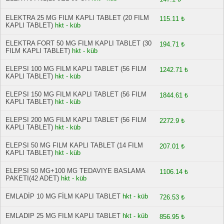
ELEKTRA 25 MG FILM KAPLI TABLET (20 FILM
115.11 ₺
KAPLI TABLET)
hkt - küb
ELEKTRA FORT 50 MG FILM KAPLI TABLET (30
194.71 ₺
FILM KAPLI TABLET)
hkt - küb
ELEPSI 100 MG FILM KAPLI TABLET (56 FILM
1242.71 ₺
KAPLI TABLET)
hkt - küb
ELEPSI 150 MG FILM KAPLI TABLET (56 FILM
1844.61 ₺
KAPLI TABLET)
hkt - küb
ELEPSI 200 MG FILM KAPLI TABLET (56 FILM
2272.9 ₺
KAPLI TABLET)
hkt - küb
ELEPSI 50 MG FILM KAPLI TABLET (14 FILM
207.01 ₺
KAPLI TABLET)
hkt - küb
ELEPSI 50 MG+100 MG TEDAVIYE BASLAMA
1106.14 ₺
PAKETI(42 ADET)
hkt - küb
EMLADİP 10 MG FİLM KAPLI TABLET
hkt - küb
726.53 ₺
EMLADIP 25 MG FILM KAPLI TABLET
hkt - küb
856.95 ₺