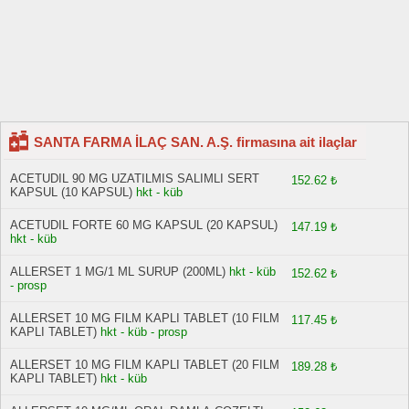
SANTA FARMA İLAÇ SAN. A.Ş. firmasına ait ilaçlar
ACETUDIL 90 MG UZATILMIS SALIMLI SERT
152.62 ₺
KAPSUL (10 KAPSUL)
hkt - küb
ACETUDIL FORTE 60 MG KAPSUL (20 KAPSUL)
147.19 ₺
hkt - küb
ALLERSET 1 MG/1 ML SURUP (200ML)
hkt - küb
152.62 ₺
- prosp
ALLERSET 10 MG FILM KAPLI TABLET (10 FILM
117.45 ₺
KAPLI TABLET)
hkt - küb - prosp
ALLERSET 10 MG FILM KAPLI TABLET (20 FILM
189.28 ₺
KAPLI TABLET)
hkt - küb