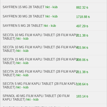
SAYFREN 15 MG 28 TABLET
hkt - küb
882.32 ₺
SAYFREN 30 MG 28 TABLET
hkt - küb
1718.88 ₺
SAYFREN 5 MG 28 TABLET
hkt - küb
497.29 ₺
SECITA 10 MG FILM KAPLI TABLET (28 FILM KAPLI
211.38 ₺
TABLET)
hkt - küb
SECITA 10 MG FILM KAPLI TABLET (56 FILM KAPLI
415.94 ₺
TABLET)
hkt - küb
SECITA 15 MG FILM KAPLI TABLET (28 FILM KAPLI
308.06 ₺
TABLET)
hkt - küb
SECITA 20 MG FILM KAPLI TABLET (28 FILM KAPLI
211.38 ₺
TABLET)
hkt - küb
SECITA 5 MG FILM KAPLI TABLET (28 FILM KAPLI
108.64 ₺
TABLET)
hkt - küb
SPANOL 40 MG FILM KAPLI TABLET (30 FILM
183.14 ₺
KAPLI TABLET)
hkt - küb