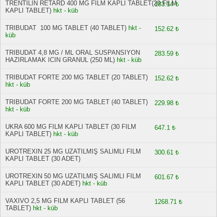
TRENTILIN RETARD 400 MG FILM KAPLI TABLET(20 FILM
183.14 ₺
KAPLI TABLET)
hkt - küb
TRIBUDAT 100 MG TABLET (40 TABLET)
hkt -
152.62 ₺
küb
TRIBUDAT 4,8 MG / ML ORAL SUSPANSIYON
283.59 ₺
HAZIRLAMAK ICIN GRANUL (250 ML)
hkt - küb
TRIBUDAT FORTE 200 MG TABLET (20 TABLET)
152.62 ₺
hkt - küb
TRIBUDAT FORTE 200 MG TABLET (40 TABLET)
229.98 ₺
hkt - küb
UKRA 600 MG FILM KAPLI TABLET (30 FILM
647.1 ₺
KAPLI TABLET)
hkt - küb
UROTREXIN 25 MG UZATILMIŞ SALIMLI FILM
300.61 ₺
KAPLI TABLET (30 ADET)
UROTREXIN 50 MG UZATILMIŞ SALIMLI FILM
601.67 ₺
KAPLI TABLET (30 ADET)
hkt - küb
VAXIVO 2,5 MG FILM KAPLI TABLET (56
1268.71 ₺
TABLET)
hkt - küb