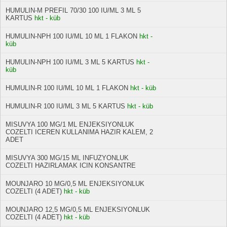
HUMULIN-M PREFIL 70/30 100 IU/ML 3 ML 5
KARTUS
hkt - küb
HUMULIN-NPH 100 IU/ML 10 ML 1 FLAKON
hkt -
küb
HUMULIN-NPH 100 IU/ML 3 ML 5 KARTUS
hkt -
küb
HUMULIN-R 100 IU/ML 10 ML 1 FLAKON
hkt - küb
HUMULIN-R 100 IU/ML 3 ML 5 KARTUS
hkt - küb
MISUVYA 100 MG/1 ML ENJEKSIYONLUK
COZELTI ICEREN KULLANIMA HAZIR KALEM, 2
ADET
MISUVYA 300 MG/15 ML INFUZYONLUK
COZELTI HAZIRLAMAK ICIN KONSANTRE
MOUNJARO 10 MG/0,5 ML ENJEKSIYONLUK
COZELTI (4 ADET)
hkt - küb
MOUNJARO 12,5 MG/0,5 ML ENJEKSIYONLUK
COZELTI (4 ADET)
hkt - küb