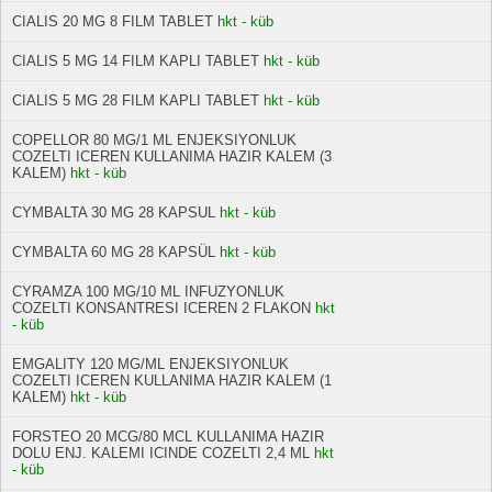
CIALIS 20 MG 8 FILM TABLET
hkt - küb
CIALIS 5 MG 14 FILM KAPLI TABLET
hkt - küb
CIALIS 5 MG 28 FILM KAPLI TABLET
hkt - küb
COPELLOR 80 MG/1 ML ENJEKSIYONLUK
COZELTI ICEREN KULLANIMA HAZIR KALEM (3
KALEM)
hkt - küb
CYMBALTA 30 MG 28 KAPSUL
hkt - küb
CYMBALTA 60 MG 28 KAPSÜL
hkt - küb
CYRAMZA 100 MG/10 ML INFUZYONLUK
COZELTI KONSANTRESI ICEREN 2 FLAKON
hkt
- küb
EMGALITY 120 MG/ML ENJEKSIYONLUK
COZELTI ICEREN KULLANIMA HAZIR KALEM (1
KALEM)
hkt - küb
FORSTEO 20 MCG/80 MCL KULLANIMA HAZIR
DOLU ENJ. KALEMI ICINDE COZELTI 2,4 ML
hkt
- küb