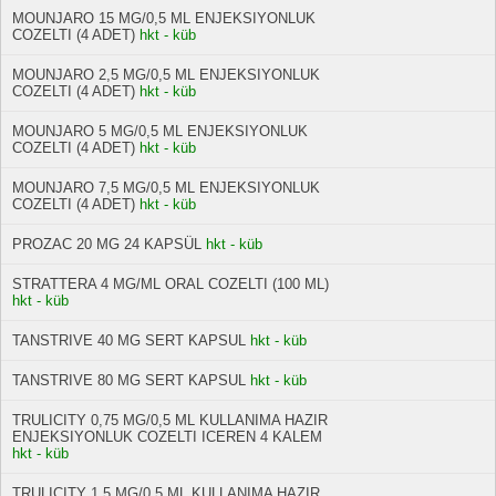
MOUNJARO 15 MG/0,5 ML ENJEKSIYONLUK
COZELTI (4 ADET)
hkt - küb
MOUNJARO 2,5 MG/0,5 ML ENJEKSIYONLUK
COZELTI (4 ADET)
hkt - küb
MOUNJARO 5 MG/0,5 ML ENJEKSIYONLUK
COZELTI (4 ADET)
hkt - küb
MOUNJARO 7,5 MG/0,5 ML ENJEKSIYONLUK
COZELTI (4 ADET)
hkt - küb
PROZAC 20 MG 24 KAPSÜL
hkt - küb
STRATTERA 4 MG/ML ORAL COZELTI (100 ML)
hkt - küb
TANSTRIVE 40 MG SERT KAPSUL
hkt - küb
TANSTRIVE 80 MG SERT KAPSUL
hkt - küb
TRULICITY 0,75 MG/0,5 ML KULLANIMA HAZIR
ENJEKSIYONLUK COZELTI ICEREN 4 KALEM
hkt - küb
TRULICITY 1,5 MG/0,5 ML KULLANIMA HAZIR