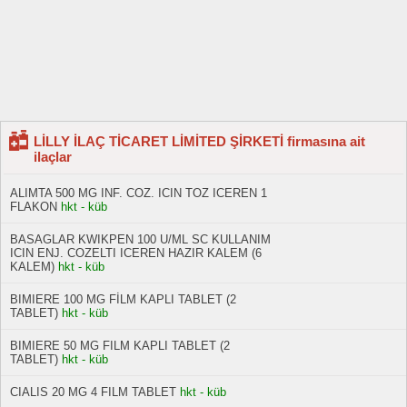
LİLLY İLAÇ TİCARET LİMİTED ŞİRKETİ firmasına ait
ilaçlar
ALIMTA 500 MG INF. COZ. ICIN TOZ ICEREN 1
FLAKON
hkt - küb
BASAGLAR KWIKPEN 100 U/ML SC KULLANIM
ICIN ENJ. COZELTI ICEREN HAZIR KALEM (6
KALEM)
hkt - küb
BIMIERE 100 MG FİLM KAPLI TABLET (2
TABLET)
hkt - küb
BIMIERE 50 MG FILM KAPLI TABLET (2
TABLET)
hkt - küb
CIALIS 20 MG 4 FILM TABLET
hkt - küb