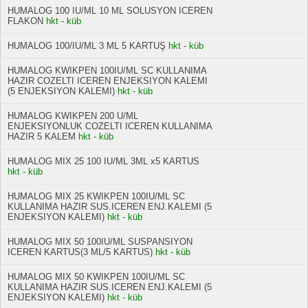
HUMALOG 100 IU/ML 10 ML SOLUSYON ICEREN
FLAKON
hkt - küb
HUMALOG 100/IU/ML 3 ML 5 KARTUŞ
hkt - küb
HUMALOG KWIKPEN 100IU/ML SC KULLANIMA
HAZIR COZELTI ICEREN ENJEKSIYON KALEMI
(5 ENJEKSIYON KALEMI)
hkt - küb
HUMALOG KWIKPEN 200 U/ML
ENJEKSIYONLUK COZELTI ICEREN KULLANIMA
HAZIR 5 KALEM
hkt - küb
HUMALOG MIX 25 100 IU/ML 3ML x5 KARTUS
hkt - küb
HUMALOG MIX 25 KWIKPEN 100IU/ML SC
KULLANIMA HAZIR SUS.ICEREN ENJ.KALEMI (5
ENJEKSIYON KALEMI)
hkt - küb
HUMALOG MIX 50 100IU/ML SUSPANSIYON
ICEREN KARTUS(3 ML/5 KARTUS)
hkt - küb
HUMALOG MIX 50 KWIKPEN 100IU/ML SC
KULLANIMA HAZIR SUS.ICEREN ENJ.KALEMI (5
ENJEKSIYON KALEMI)
hkt - küb