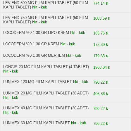
LEV-END 500 MG FILM KAPLI TABLET (50 FILM
774.14 ₺
KAPLI TABLET)
hkt - küb
LEV-END 750 MG FILM KAPLI TABLET (50 FILM
1003.59 ₺
KAPLI TABLET)
hkt - küb
LOCODERM %0,1 30 GR LIPO KREM
hkt - küb
165.76 ₺
LOCODERM %0.1 30 GR KREM
hkt - küb
172.89 ₺
LOCODERM %0.1 30 GR MERHEM
hkt - küb
179.63 ₺
LONGIS 20 MG FILM KAPLI TABLET (4 TABLET)
1968.04 ₺
hkt - küb
LUNIVEX 120 MG FILM KAPLI TABLET
hkt - küb
790.22 ₺
LUNIVEX 20 MG FILM KAPLI TABLET (30 ADET)
406.86 ₺
hkt - küb
LUNIVEX 40 MG FILM KAPLI TABLET (30 ADET)
790.22 ₺
hkt - küb
LUNIVEX 60 MG FILM KAPLI TABLET
hkt - küb
790.22 ₺