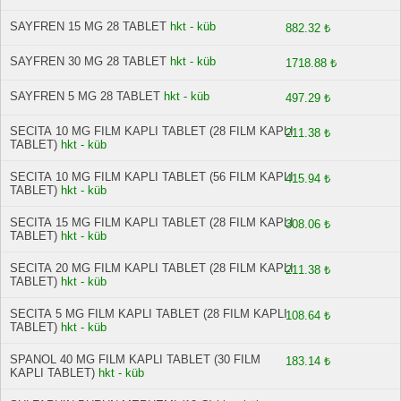
SAYFREN 15 MG 28 TABLET
hkt - küb
882.32 ₺
SAYFREN 30 MG 28 TABLET
hkt - küb
1718.88 ₺
SAYFREN 5 MG 28 TABLET
hkt - küb
497.29 ₺
SECITA 10 MG FILM KAPLI TABLET (28 FILM KAPLI
211.38 ₺
TABLET)
hkt - küb
SECITA 10 MG FILM KAPLI TABLET (56 FILM KAPLI
415.94 ₺
TABLET)
hkt - küb
SECITA 15 MG FILM KAPLI TABLET (28 FILM KAPLI
308.06 ₺
TABLET)
hkt - küb
SECITA 20 MG FILM KAPLI TABLET (28 FILM KAPLI
211.38 ₺
TABLET)
hkt - küb
SECITA 5 MG FILM KAPLI TABLET (28 FILM KAPLI
108.64 ₺
TABLET)
hkt - küb
SPANOL 40 MG FILM KAPLI TABLET (30 FILM
183.14 ₺
KAPLI TABLET)
hkt - küb