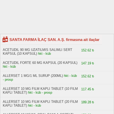
SANTA FARMA İLAÇ SAN. A.Ş. firmasına ait ilaçlar
ACETUDIL 90 MG UZATILMIS SALIMLI SERT
152.62 ₺
KAPSUL (10 KAPSUL)
hkt - küb
ACETUDIL FORTE 60 MG KAPSUL (20 KAPSUL)
147.19 ₺
hkt - küb
ALLERSET 1 MG/1 ML SURUP (200ML)
hkt - küb
152.62 ₺
- prosp
ALLERSET 10 MG FILM KAPLI TABLET (10 FILM
117.45 ₺
KAPLI TABLET)
hkt - küb - prosp
ALLERSET 10 MG FILM KAPLI TABLET (20 FILM
189.28 ₺
KAPLI TABLET)
hkt - küb