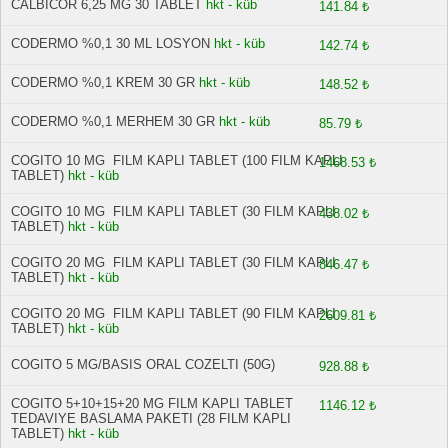
CALBICOR 6,25 MG 30 TABLET
hkt - küb
141.84 ₺
CODERMO %0,1 30 ML LOSYON
hkt - küb
142.74 ₺
CODERMO %0,1 KREM 30 GR
hkt - küb
148.52 ₺
CODERMO %0,1 MERHEM 30 GR
hkt - küb
85.79 ₺
COGITO 10 MG FILM KAPLI TABLET (100 FILM KAPLI
1468.53 ₺
TABLET)
hkt - küb
COGITO 10 MG FILM KAPLI TABLET (30 FILM KAPLI
438.02 ₺
TABLET)
hkt - küb
COGITO 20 MG FILM KAPLI TABLET (30 FILM KAPLI
846.47 ₺
TABLET)
hkt - küb
COGITO 20 MG FILM KAPLI TABLET (90 FILM KAPLI
2609.81 ₺
TABLET)
hkt - küb
COGITO 5 MG/BASIS ORAL COZELTI (50G)
928.88 ₺
COGITO 5+10+15+20 MG FILM KAPLI TABLET
1146.12 ₺
TEDAVIYE BASLAMA PAKETI (28 FILM KAPLI
TABLET)
hkt - küb