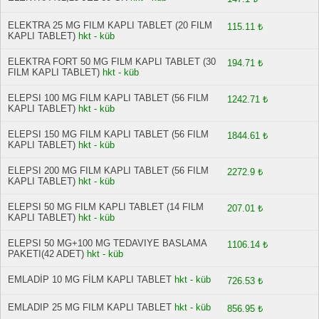
ELEKTRA 25 MG FILM KAPLI TABLET (20 FILM
115.11 ₺
KAPLI TABLET)
hkt - küb
ELEKTRA FORT 50 MG FILM KAPLI TABLET (30
194.71 ₺
FILM KAPLI TABLET)
hkt - küb
ELEPSI 100 MG FILM KAPLI TABLET (56 FILM
1242.71 ₺
KAPLI TABLET)
hkt - küb
ELEPSI 150 MG FILM KAPLI TABLET (56 FILM
1844.61 ₺
KAPLI TABLET)
hkt - küb
ELEPSI 200 MG FILM KAPLI TABLET (56 FILM
2272.9 ₺
KAPLI TABLET)
hkt - küb
ELEPSI 50 MG FILM KAPLI TABLET (14 FILM
207.01 ₺
KAPLI TABLET)
hkt - küb
ELEPSI 50 MG+100 MG TEDAVIYE BASLAMA
1106.14 ₺
PAKETI(42 ADET)
hkt - küb
EMLADİP 10 MG FİLM KAPLI TABLET
hkt - küb
726.53 ₺
EMLADIP 25 MG FILM KAPLI TABLET
hkt - küb
856.95 ₺