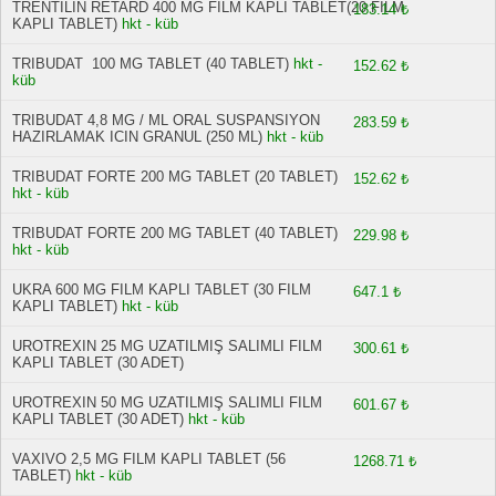
TRENTILIN RETARD 400 MG FILM KAPLI TABLET(20 FILM
183.14 ₺
KAPLI TABLET)
hkt - küb
TRIBUDAT 100 MG TABLET (40 TABLET)
hkt -
152.62 ₺
küb
TRIBUDAT 4,8 MG / ML ORAL SUSPANSIYON
283.59 ₺
HAZIRLAMAK ICIN GRANUL (250 ML)
hkt - küb
TRIBUDAT FORTE 200 MG TABLET (20 TABLET)
152.62 ₺
hkt - küb
TRIBUDAT FORTE 200 MG TABLET (40 TABLET)
229.98 ₺
hkt - küb
UKRA 600 MG FILM KAPLI TABLET (30 FILM
647.1 ₺
KAPLI TABLET)
hkt - küb
UROTREXIN 25 MG UZATILMIŞ SALIMLI FILM
300.61 ₺
KAPLI TABLET (30 ADET)
UROTREXIN 50 MG UZATILMIŞ SALIMLI FILM
601.67 ₺
KAPLI TABLET (30 ADET)
hkt - küb
VAXIVO 2,5 MG FILM KAPLI TABLET (56
1268.71 ₺
TABLET)
hkt - küb