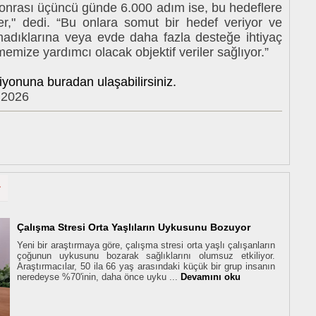
onrası üçüncü günde 6.000 adım ise, bu hedeflere
rler," dedi. “Bu onlara somut bir hedef veriyor ve
madıklarına veya evde daha fazla desteğe ihtiyaç
mize yardımcı olacak objektif veriler sağlıyor.”
iyonuna buradan ulaşabilirsiniz.
.2026
r
Çalışma Stresi Orta Yaşlıların Uykusunu Bozuyor
Yeni bir araştırmaya göre, çalışma stresi orta yaşlı çalışanların
çoğunun uykusunu bozarak sağlıklarını olumsuz etkiliyor.
Araştırmacılar, 50 ila 66 yaş arasındaki küçük bir grup insanın
neredeyse %70'inin, daha önce uyku ...
Devamını oku