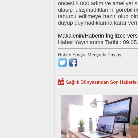
öncesi 8.000 adım ve ameliyat s
ulaşıp ulaşmadıklarını görebili
taburcu edilmeye hazır olup ol
duyup duymadıklarına karar verme
Makalenin/Haberin İngilizce vers
Haber Yayınlanma Tarihi : 09.05
Haberi Sosyal Medyada Paylaş:
Sağlık Dünyasından Son Haberle