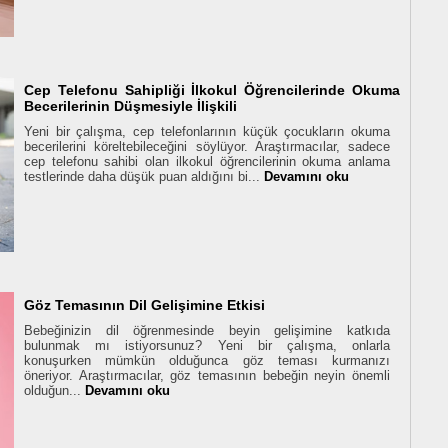
Cep Telefonu Sahipliği İlkokul Öğrencilerinde Okuma
Becerilerinin Düşmesiyle İlişkili
Yeni bir çalışma, cep telefonlarının küçük çocukların okuma
becerilerini köreltebileceğini söylüyor. Araştırmacılar, sadece
cep telefonu sahibi olan ilkokul öğrencilerinin okuma anlama
testlerinde daha düşük puan aldığını bi...
Devamını oku
Göz Temasının Dil Gelişimine Etkisi
Bebeğinizin dil öğrenmesinde beyin gelişimine katkıda
bulunmak mı istiyorsunuz? Yeni bir çalışma, onlarla
konuşurken mümkün olduğunca göz teması kurmanızı
öneriyor. Araştırmacılar, göz temasının bebeğin neyin önemli
olduğun...
Devamını oku