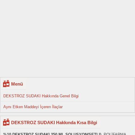
Menü
DEKSTROZ SUDAKI Hakkında Genel Bilgi
Aynı Etken Maddeyi İçeren İlaçlar
DEKSTROZ SUDAKI Hakkında Kısa Bilgi
%10 DEKSTROZ SUDAKI 250 ML SOLUSYON(SETLI)
, POLİFARMA