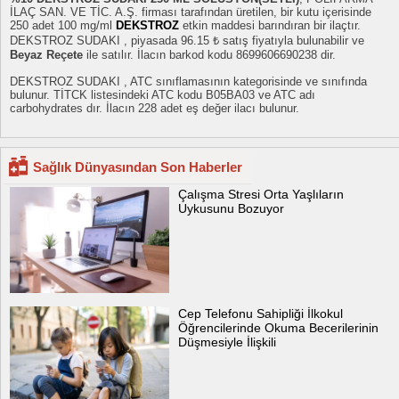
İLAÇ SAN. VE TİC. A.Ş. firması tarafından üretilen, bir kutu içerisinde
250 adet 100 mg/ml
DEKSTROZ
etkin maddesi barındıran bir ilaçtır.
DEKSTROZ SUDAKI , piyasada 96.15 ₺ satış fiyatıyla bulunabilir ve
Beyaz Reçete
ile satılır. İlacın barkod kodu 8699606690238 dir.
DEKSTROZ SUDAKI , ATC sınıflamasının kategorisinde ve sınıfında
bulunur. TİTCK listesindeki ATC kodu B05BA03 ve ATC adı
carbohydrates dır. İlacın 228 adet eş değer ilacı bulunur.
Sağlık Dünyasından Son Haberler
Çalışma Stresi Orta Yaşlıların
Uykusunu Bozuyor
Cep Telefonu Sahipliği İlkokul
Öğrencilerinde Okuma Becerilerinin
Düşmesiyle İlişkili