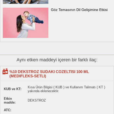
Göz Temasının Dil Gelişimine Etkisi
Aynı etken maddeyi içeren bir farklı ilaç:
%10 DEKSTROZ SUDAKI COZELTISI 100 ML
(MEDIFLEKS-SETLI)
Kısa Ürün Bilgisi ( KUB ) ve Kullanım Talimatı ( KT )
KUB ve KT:
yakında eklenecektir.
Etkin
DEKSTROZ
madde:
ATC: