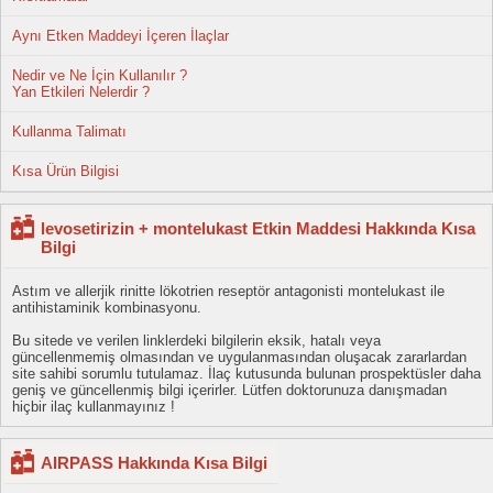
Aynı Etken Maddeyi İçeren İlaçlar
Nedir ve Ne İçin Kullanılır ?
Yan Etkileri Nelerdir ?
Kullanma Talimatı
Kısa Ürün Bilgisi
levosetirizin + montelukast Etkin Maddesi Hakkında Kısa
Bilgi
Astım ve allerjik rinitte lökotrien reseptör antagonisti montelukast ile
antihistaminik kombinasyonu.
Bu sitede ve verilen linklerdeki bilgilerin eksik, hatalı veya
güncellenmemiş olmasından ve uygulanmasından oluşacak zararlardan
site sahibi sorumlu tutulamaz. İlaç kutusunda bulunan prospektüsler daha
geniş ve güncellenmiş bilgi içerirler. Lütfen doktorunuza danışmadan
hiçbir ilaç kullanmayınız !
AIRPASS Hakkında Kısa Bilgi