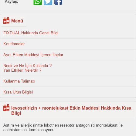
Paylaş:
Menü
FIXDUAL Hakkında Genel Bilgi
Kısıtlamalar
Aynı Etken Maddeyi İçeren İlaçlar
Nedir ve Ne İçin Kullanılır ?
Yan Etkileri Nelerdir ?
Kullanma Talimatı
Kısa Ürün Bilgisi
levosetirizin + montelukast Etkin Maddesi Hakkında Kısa
Bilgi
Astım ve allerjik rinitte lökotrien reseptör antagonisti montelukast ile
antihistaminik kombinasyonu.