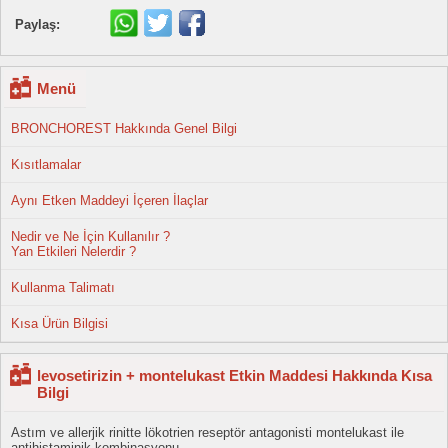
Paylaş:
Menü
BRONCHOREST Hakkında Genel Bilgi
Kısıtlamalar
Aynı Etken Maddeyi İçeren İlaçlar
Nedir ve Ne İçin Kullanılır ?
Yan Etkileri Nelerdir ?
Kullanma Talimatı
Kısa Ürün Bilgisi
levosetirizin + montelukast Etkin Maddesi Hakkında Kısa
Bilgi
Astım ve allerjik rinitte lökotrien reseptör antagonisti montelukast ile
antihistaminik kombinasyonu.