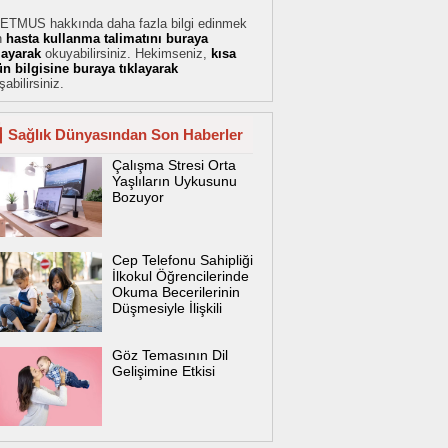
ETMUS hakkında daha fazla bilgi edinmek
n
hasta kullanma talimatını buraya
klayarak
okuyabilirsiniz. Hekimseniz,
kısa
ün bilgisine buraya tıklayarak
şabilirsiniz.
Sağlık Dünyasından Son Haberler
Çalışma Stresi Orta
Yaşlıların Uykusunu
Bozuyor
Cep Telefonu Sahipliği
İlkokul Öğrencilerinde
Okuma Becerilerinin
Düşmesiyle İlişkili
Göz Temasının Dil
Gelişimine Etkisi