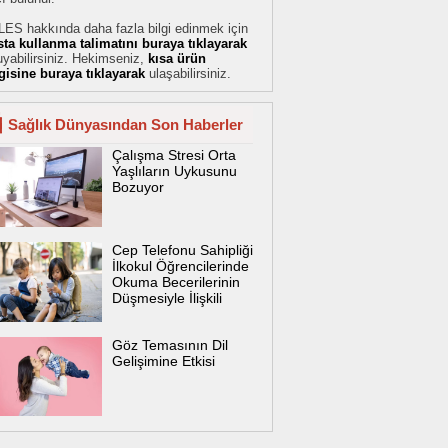
LES hakkında daha fazla bilgi edinmek için
sta kullanma talimatını buraya tıklayarak
yabilirsiniz. Hekimseniz,
kısa ürün
lgisine buraya tıklayarak
ulaşabilirsiniz.
Sağlık Dünyasından Son Haberler
Çalışma Stresi Orta
Yaşlıların Uykusunu
Bozuyor
Cep Telefonu Sahipliği
İlkokul Öğrencilerinde
Okuma Becerilerinin
Düşmesiyle İlişkili
Göz Temasının Dil
Gelişimine Etkisi