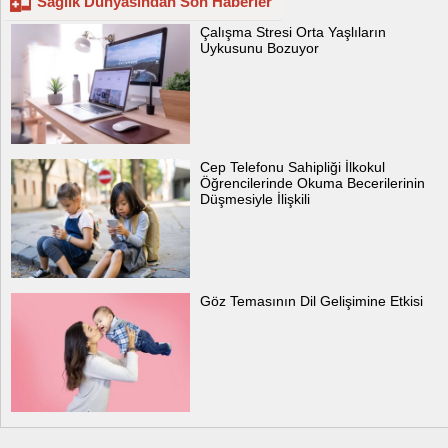
Sağlık Dünyasından Son Haberler
Çalışma Stresi Orta Yaşlıların
Uykusunu Bozuyor
Cep Telefonu Sahipliği İlkokul
Öğrencilerinde Okuma Becerilerinin
Düşmesiyle İlişkili
Göz Temasının Dil Gelişimine Etkisi