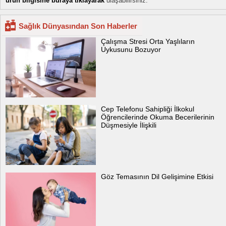
ürün bilgisine buraya tıklayarak
ulaşabilirsiniz.
Sağlık Dünyasından Son Haberler
Çalışma Stresi Orta Yaşlıların
Uykusunu Bozuyor
Cep Telefonu Sahipliği İlkokul
Öğrencilerinde Okuma Becerilerinin
Düşmesiyle İlişkili
Göz Temasının Dil Gelişimine Etkisi