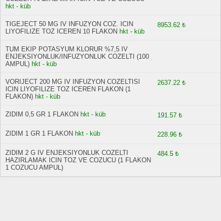
hkt - küb
TIGEJECT 50 MG IV INFUZYON COZ. ICIN
8953.62 ₺
LIYOFILIZE TOZ ICEREN 10 FLAKON
hkt - küb
TUM EKIP POTASYUM KLORUR %7,5 IV
ENJEKSIYONLUK/INFUZYONLUK COZELTI (100
AMPUL)
hkt - küb
VORIJECT 200 MG IV INFUZYON COZELTISI
2637.22 ₺
ICIN LIYOFILIZE TOZ ICEREN FLAKON (1
FLAKON)
hkt - küb
ZIDIM 0,5 GR 1 FLAKON
hkt - küb
191.57 ₺
ZIDIM 1 GR 1 FLAKON
hkt - küb
228.96 ₺
ZIDIM 2 G IV ENJEKSIYONLUK COZELTI
484.5 ₺
HAZIRLAMAK ICIN TOZ VE COZUCU (1 FLAKON
1 COZUCU AMPUL)