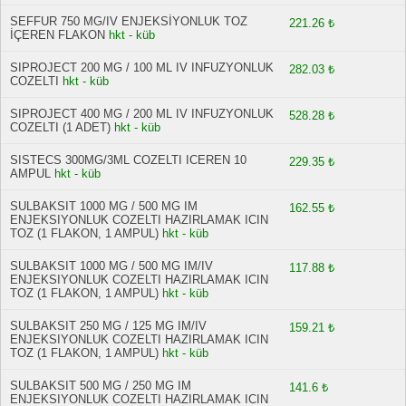
SEFFUR 750 MG/IV ENJEKSİYONLUK TOZ
221.26 ₺
İÇEREN FLAKON
hkt - küb
SIPROJECT 200 MG / 100 ML IV INFUZYONLUK
282.03 ₺
COZELTI
hkt - küb
SIPROJECT 400 MG / 200 ML IV INFUZYONLUK
528.28 ₺
COZELTI (1 ADET)
hkt - küb
SISTECS 300MG/3ML COZELTI ICEREN 10
229.35 ₺
AMPUL
hkt - küb
SULBAKSIT 1000 MG / 500 MG IM
162.55 ₺
ENJEKSIYONLUK COZELTI HAZIRLAMAK ICIN
TOZ (1 FLAKON, 1 AMPUL)
hkt - küb
SULBAKSIT 1000 MG / 500 MG IM/IV
117.88 ₺
ENJEKSIYONLUK COZELTI HAZIRLAMAK ICIN
TOZ (1 FLAKON, 1 AMPUL)
hkt - küb
SULBAKSIT 250 MG / 125 MG IM/IV
159.21 ₺
ENJEKSIYONLUK COZELTI HAZIRLAMAK ICIN
TOZ (1 FLAKON, 1 AMPUL)
hkt - küb
SULBAKSIT 500 MG / 250 MG IM
141.6 ₺
ENJEKSIYONLUK COZELTI HAZIRLAMAK ICIN