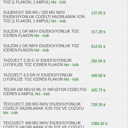
TOZ (1 FLAKON, 1 AMPUL)
hkt - küb
SULBAKSIT 500 MG / 250 MG IM/IV
137.05 ₺
ENJEKSIYONLUK COZELTI HAZIRLAMAK ICIN
TOZ (1 FLAKON, 1 AMPUL)
hkt - küb
SULZON 1 GR IM/IV ENJEKSIYONLUK TOZ
317.29 ₺
ICEREN FLAKON
hkt - küb
SULZON 2 GR IM/IV ENJEKSIYONLUK TOZ
614.91 ₺
ICEREN FLAKON
hkt - küb
TAZOJECT 2,25 G IV ENJEKSIYONLUK
282.94 ₺
LIYOFILIZE TOZ ICEREN FLAKON
hkt - küb
TAZOJECT 4,5 GR IV ENJEKSIYONLUK
448.58 ₺
LIYOFILIZE TOZ ICEREN FLAKON
hkt - küb
TECAR 240 MG/10 ML IV INFUZYON COZELTISI
165.73 ₺
ICEREN 6 AMPUL
hkt - küb
TEICOJECT 200 MG IM/IV ENJEKSIYONLUK
728.28 ₺
COZELTI HAZIRLAMAK ICIN TOZ VE COZUCU
hkt - küb
TEICOJECT 400 MG IM/IV ENJEKSIYONLUK
1384.92 ₺
COZELTI HAZIRLAMAK ICIN TOZ VE COZUCU