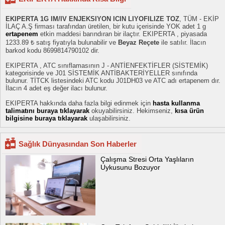
EKIPERTA 1G IM/IV ENJEKSIYON ICIN LIYOFILIZE TOZ
, TÜM - EKİP
İLAÇ A.Ş firması tarafından üretilen, bir kutu içerisinde YOK adet 1 g
ertapenem
etkin maddesi barındıran bir ilaçtır. EKIPERTA , piyasada
1233.89 ₺ satış fiyatıyla bulunabilir ve
Beyaz Reçete
ile satılır. İlacın
barkod kodu 8699814790102 dir.
EKIPERTA , ATC sınıflamasının J - ANTİENFEKTİFLER (SİSTEMİK)
kategorisinde ve J01 SİSTEMİK ANTİBAKTERİYELLER sınıfında
bulunur. TİTCK listesindeki ATC kodu J01DH03 ve ATC adı ertapenem dır.
İlacın 4 adet eş değer ilacı bulunur.
EKIPERTA hakkında daha fazla bilgi edinmek için
hasta kullanma
talimatını buraya tıklayarak
okuyabilirsiniz. Hekimseniz,
kısa ürün
bilgisine buraya tıklayarak
ulaşabilirsiniz.
Sağlık Dünyasından Son Haberler
Çalışma Stresi Orta Yaşlıların
Uykusunu Bozuyor