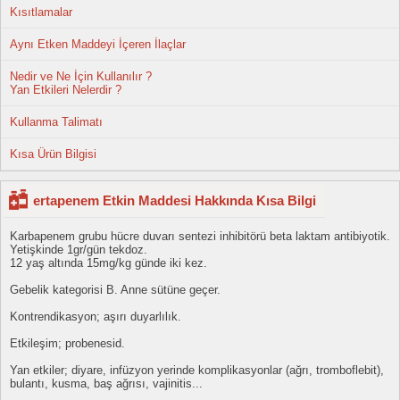
Kısıtlamalar
Aynı Etken Maddeyi İçeren İlaçlar
Nedir ve Ne İçin Kullanılır ?
Yan Etkileri Nelerdir ?
Kullanma Talimatı
Kısa Ürün Bilgisi
ertapenem Etkin Maddesi Hakkında Kısa Bilgi
Karbapenem grubu hücre duvarı sentezi inhibitörü beta laktam antibiyotik.
Yetişkinde 1gr/gün tekdoz.
12 yaş altında 15mg/kg günde iki kez.
Gebelik kategorisi B. Anne sütüne geçer.
Kontrendikasyon; aşırı duyarlılık.
Etkileşim; probenesid.
Yan etkiler; diyare, infüzyon yerinde komplikasyonlar (ağrı, tromboflebit),
bulantı, kusma, baş ağrısı, vajinitis...