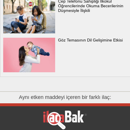
Cep Telefonu Sahipliği İlkokul
Öğrencilerinde Okuma Becerilerinin
Düşmesiyle İlişkili
Göz Temasının Dil Gelişimine Etkisi
Aynı etken maddeyi içeren bir farklı ilaç: