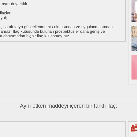
aşırı duyarlılık.
laçlar.
yalji.
eksik, hatalı veya güncellenmemiş olmasından ve uygulanmasından
tulamaz. İlaç kutusunda bulunan prospektüsler daha geniş ve
uza danışmadan hiçbir ilaç kullanmayınız !
Aynı etken maddeyi içeren bir farklı ilaç: