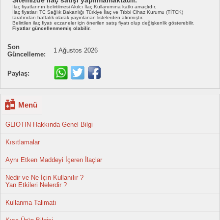
Sitemizde ilaç satışı yapılmamaktadır.
İlaç fiyatlarının belirtilmesi Akılcı İlaç Kullanımına katkı amaçlıdır.
İlaç fiyatları TC Sağlık Bakanlığı Türkiye İlaç ve Tıbbi Cihaz Kurumu (TİTCK)
tarafından haftalık olarak yayınlanan listelerden alınmıştır.
Belirtilen ilaç fiyatı eczaneler için önerilen satış fiyatı olup değişkenlik gösterebilir.
Fiyatlar güncellenmemiş olabilir.
Son
1 Ağustos 2026
Güncelleme:
Paylaş:
Menü
GLIOTIN Hakkında Genel Bilgi
Kısıtlamalar
Aynı Etken Maddeyi İçeren İlaçlar
Nedir ve Ne İçin Kullanılır ?
Yan Etkileri Nelerdir ?
Kullanma Talimatı