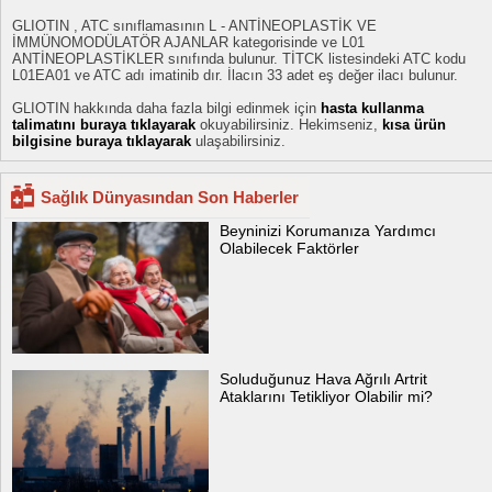
GLIOTIN , ATC sınıflamasının L - ANTİNEOPLASTİK VE
İMMÜNOMODÜLATÖR AJANLAR kategorisinde ve L01
ANTİNEOPLASTİKLER sınıfında bulunur. TİTCK listesindeki ATC kodu
L01EA01 ve ATC adı imatinib dır. İlacın 33 adet eş değer ilacı bulunur.
GLIOTIN hakkında daha fazla bilgi edinmek için
hasta kullanma
talimatını buraya tıklayarak
okuyabilirsiniz. Hekimseniz,
kısa ürün
bilgisine buraya tıklayarak
ulaşabilirsiniz.
Sağlık Dünyasından Son Haberler
Beyninizi Korumanıza Yardımcı
Olabilecek Faktörler
Soluduğunuz Hava Ağrılı Artrit
Ataklarını Tetikliyor Olabilir mi?