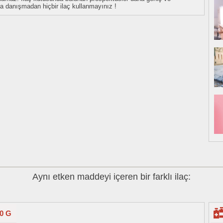
uza danışmadan hiçbir ilaç kullanmayınız !
Aynı etken maddeyi içeren bir farklı ilaç:
0 G