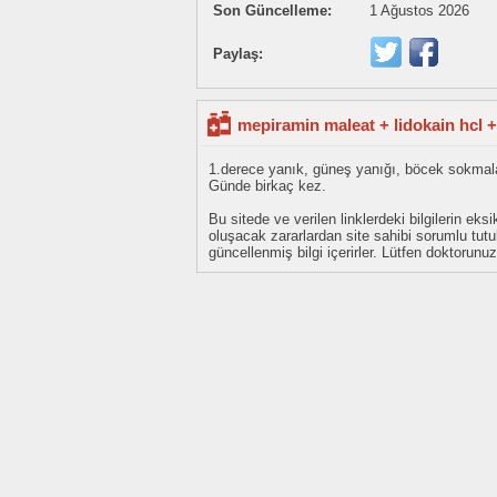
Son Güncelleme:
1 Ağustos 2026
Paylaş:
mepiramin maleat + lidokain hcl 
1.derece yanık, güneş yanığı, böcek sokmala
Günde birkaç kez.
Bu sitede ve verilen linklerdeki bilgilerin 
oluşacak zararlardan site sahibi sorumlu tu
güncellenmiş bilgi içerirler. Lütfen doktorun