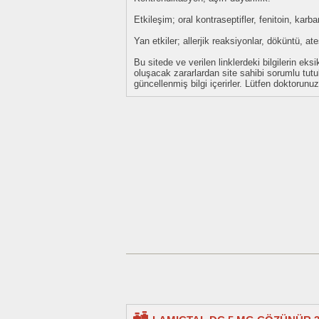
Etkileşim; oral kontraseptifler, fenitoin, ka
Yan etkiler; allerjik reaksiyonlar, döküntü, a
Bu sitede ve verilen linklerdeki bilgilerin 
oluşacak zararlardan site sahibi sorumlu tu
güncellenmiş bilgi içerirler. Lütfen doktorun