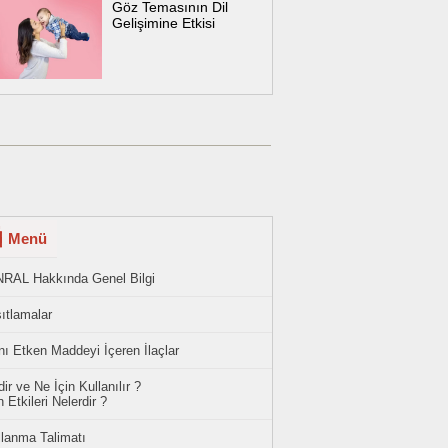
Göz Temasının Dil
Gelişimine Etkisi
Menü
NRAL Hakkında Genel Bilgi
ıtlamalar
ı Etken Maddeyi İçeren İlaçlar
ir ve Ne İçin Kullanılır ?
 Etkileri Nelerdir ?
llanma Talimatı