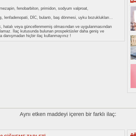
rbamezapin, fenobarbiton, primidon, sodyum valproat,
teş, lenfadenopati, DİC, bulantı, baş dönmesi, uyku bozuklukları...
eksik, hatalı veya güncellenmemiş olmasından ve uygulanmasından
tulamaz. İlaç kutusunda bulunan prospektüsler daha geniş ve
uza danışmadan hiçbir ilaç kullanmayınız !
Aynı etken maddeyi içeren bir farklı ilaç: