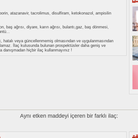
porin, atazanavir, tacrolimus, disulfiram, ketokonazol, ampisilin
n, baş ağrısı, diyare, karın ağrısı, bulantı,gaz, baş dönmesi,
ntü...
eksik, hatalı veya güncellenmemiş olmasından ve uygulanmasından
tulamaz. İlaç kutusunda bulunan prospektüsler daha geniş ve
uza danışmadan hiçbir ilaç kullanmayınız !
Aynı etken maddeyi içeren bir farklı ilaç: