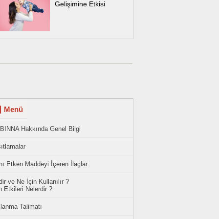
Gelişimine Etkisi
Menü
BINNA Hakkında Genel Bilgi
ıtlamalar
ı Etken Maddeyi İçeren İlaçlar
ir ve Ne İçin Kullanılır ?
 Etkileri Nelerdir ?
llanma Talimatı