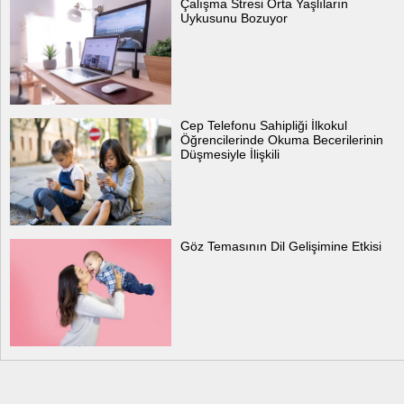
Çalışma Stresi Orta Yaşlıların
Uykusunu Bozuyor
Cep Telefonu Sahipliği İlkokul
Öğrencilerinde Okuma Becerilerinin
Düşmesiyle İlişkili
Göz Temasının Dil Gelişimine Etkisi