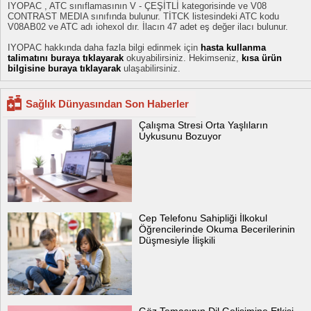
IYOPAC , ATC sınıflamasının V - ÇEŞİTLİ kategorisinde ve V08
CONTRAST MEDIA sınıfında bulunur. TİTCK listesindeki ATC kodu
V08AB02 ve ATC adı iohexol dır. İlacın 47 adet eş değer ilacı bulunur.
IYOPAC hakkında daha fazla bilgi edinmek için
hasta kullanma
talimatını buraya tıklayarak
okuyabilirsiniz. Hekimseniz,
kısa ürün
bilgisine buraya tıklayarak
ulaşabilirsiniz.
Sağlık Dünyasından Son Haberler
Çalışma Stresi Orta Yaşlıların
Uykusunu Bozuyor
Cep Telefonu Sahipliği İlkokul
Öğrencilerinde Okuma Becerilerinin
Düşmesiyle İlişkili