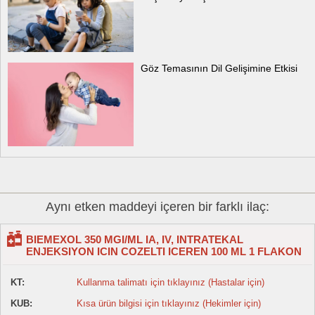
Göz Temasının Dil Gelişimine Etkisi
Aynı etken maddeyi içeren bir farklı ilaç:
BIEMEXOL 350 MGI/ML IA, IV, INTRATEKAL
ENJEKSIYON ICIN COZELTI ICEREN 100 ML 1 FLAKON
KT:
Kullanma talimatı için tıklayınız (Hastalar için)
KUB:
Kısa ürün bilgisi için tıklayınız (Hekimler için)