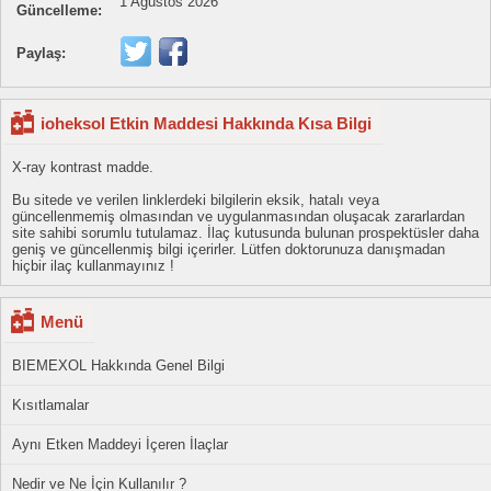
1 Ağustos 2026
Güncelleme:
Paylaş:
ioheksol Etkin Maddesi Hakkında Kısa Bilgi
X-ray kontrast madde.
Bu sitede ve verilen linklerdeki bilgilerin eksik, hatalı veya
güncellenmemiş olmasından ve uygulanmasından oluşacak zararlardan
site sahibi sorumlu tutulamaz. İlaç kutusunda bulunan prospektüsler daha
geniş ve güncellenmiş bilgi içerirler. Lütfen doktorunuza danışmadan
hiçbir ilaç kullanmayınız !
Menü
BIEMEXOL Hakkında Genel Bilgi
Kısıtlamalar
Aynı Etken Maddeyi İçeren İlaçlar
Nedir ve Ne İçin Kullanılır ?