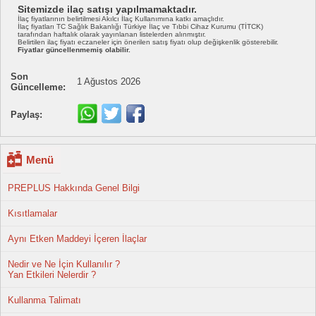
Sitemizde ilaç satışı yapılmamaktadır.
İlaç fiyatlarının belirtilmesi Akılcı İlaç Kullanımına katkı amaçlıdır.
İlaç fiyatları TC Sağlık Bakanlığı Türkiye İlaç ve Tıbbi Cihaz Kurumu (TİTCK)
tarafından haftalık olarak yayınlanan listelerden alınmıştır.
Belirtilen ilaç fiyatı eczaneler için önerilen satış fiyatı olup değişkenlik gösterebilir.
Fiyatlar güncellenmemiş olabilir.
Son
1 Ağustos 2026
Güncelleme:
Paylaş:
Menü
PREPLUS Hakkında Genel Bilgi
Kısıtlamalar
Aynı Etken Maddeyi İçeren İlaçlar
Nedir ve Ne İçin Kullanılır ?
Yan Etkileri Nelerdir ?
Kullanma Talimatı