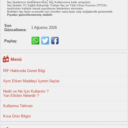
İlaç fiyatlarının belirtilmesi Akılcı İlaç Kullanımına katkı amaçlıdır.
İlaç fiyatları TC Sağlık Bakanlığı Türkiye İlaç ve Tıbbi Cihaz Kurumu (TİTCK)
tarafından haftalık olarak yayınlanan listelerden alınmıştır.
Belirtilen ilaç fiyatı eczaneler için önerilen satış fiyatı olup değişkenlik gösterebilir.
Fiyatlar güncellenmemiş olabilir.
Son
1 Ağustos 2026
Güncelleme:
Paylaş:
Menü
RIF Hakkında Genel Bilgi
Aynı Etken Maddeyi İçeren İlaçlar
Nedir ve Ne İçin Kullanılır ?
Yan Etkileri Nelerdir ?
Kullanma Talimatı
Kısa Ürün Bilgisi