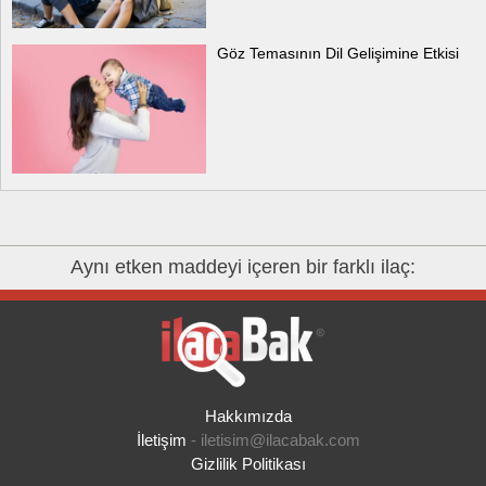
Göz Temasının Dil Gelişimine Etkisi
Aynı etken maddeyi içeren bir farklı ilaç:
Hakkımızda
İletişim
-
iletisim@ilacabak.com
Gizlilik Politikası