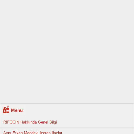
Menü
RIFOCIN Hakkında Genel Bilgi
Aynı Etken Maddeyi İçeren İlaçlar