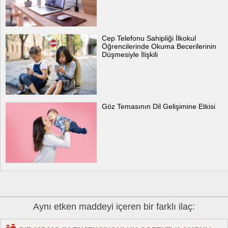
Cep Telefonu Sahipliği İlkokul
Öğrencilerinde Okuma Becerilerinin
Düşmesiyle İlişkili
Göz Temasının Dil Gelişimine Etkisi
Aynı etken maddeyi içeren bir farklı ilaç: