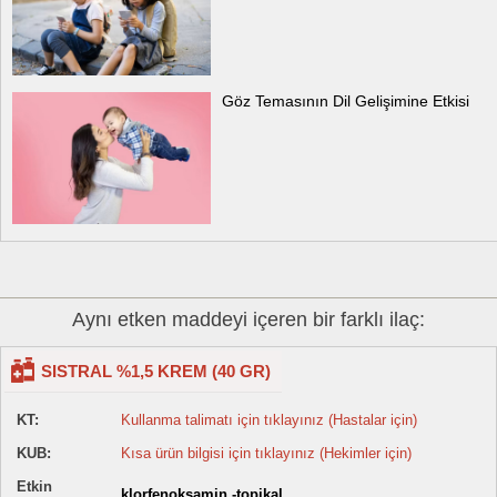
Göz Temasının Dil Gelişimine Etkisi
Aynı etken maddeyi içeren bir farklı ilaç:
SISTRAL %1,5 KREM (40 GR)
KT:
Kullanma talimatı için tıklayınız (Hastalar için)
KUB:
Kısa ürün bilgisi için tıklayınız (Hekimler için)
Etkin
klorfenoksamin -topikal