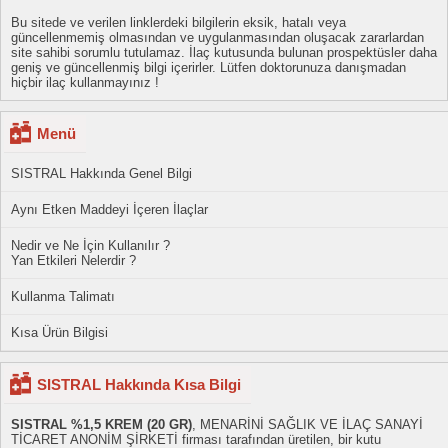
Bu sitede ve verilen linklerdeki bilgilerin eksik, hatalı veya
güncellenmemiş olmasından ve uygulanmasından oluşacak zararlardan
site sahibi sorumlu tutulamaz. İlaç kutusunda bulunan prospektüsler daha
geniş ve güncellenmiş bilgi içerirler. Lütfen doktorunuza danışmadan
hiçbir ilaç kullanmayınız !
Menü
SISTRAL Hakkında Genel Bilgi
Aynı Etken Maddeyi İçeren İlaçlar
Nedir ve Ne İçin Kullanılır ?
Yan Etkileri Nelerdir ?
Kullanma Talimatı
Kısa Ürün Bilgisi
SISTRAL Hakkında Kısa Bilgi
SISTRAL %1,5 KREM (20 GR)
, MENARİNİ SAĞLIK VE İLAÇ SANAYİ
TİCARET ANONİM ŞİRKETİ firması tarafından üretilen, bir kutu