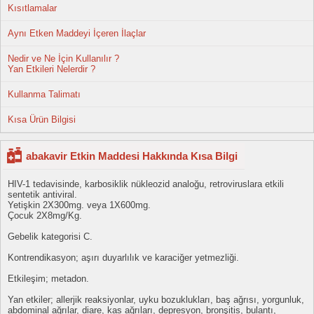
Kısıtlamalar
Aynı Etken Maddeyi İçeren İlaçlar
Nedir ve Ne İçin Kullanılır ?
Yan Etkileri Nelerdir ?
Kullanma Talimatı
Kısa Ürün Bilgisi
abakavir Etkin Maddesi Hakkında Kısa Bilgi
HIV-1 tedavisinde, karbosiklik nükleozid analoğu, retroviruslara etkili
sentetik antiviral.
Yetişkin 2X300mg. veya 1X600mg.
Çocuk 2X8mg/Kg.
Gebelik kategorisi C.
Kontrendikasyon; aşırı duyarlılık ve karaciğer yetmezliği.
Etkileşim; metadon.
Yan etkiler; allerjik reaksiyonlar, uyku bozuklukları, baş ağrısı, yorgunluk,
abdominal ağrılar, diare, kas ağrıları, depresyon, bronşitis, bulantı,