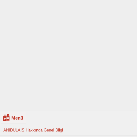
Menü
ANIDULAIS Hakkında Genel Bilgi