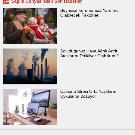
Sağlık Dünyasından Son Haberler
Beyninizi Korumanıza Yardımcı
Olabilecek Faktörler
Soluduğunuz Hava Ağrılı Artrit
Ataklarını Tetikliyor Olabilir mi?
Çalışma Stresi Orta Yaşlıların
Uykusunu Bozuyor