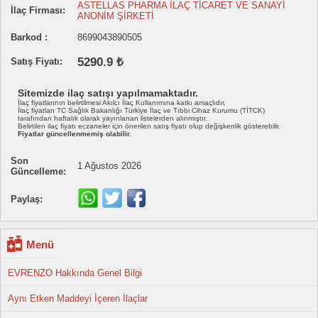
ASTELLAS PHARMA İLAÇ TİCARET VE SANAYİ
İlaç Firması:
ANONİM ŞİRKETİ
Barkod :
8699043890505
5290.9 ₺
Satış Fiyatı:
Sitemizde ilaç satışı yapılmamaktadır.
İlaç fiyatlarının belirtilmesi Akılcı İlaç Kullanımına katkı amaçlıdır.
İlaç fiyatları TC Sağlık Bakanlığı Türkiye İlaç ve Tıbbi Cihaz Kurumu (TİTCK)
tarafından haftalık olarak yayınlanan listelerden alınmıştır.
Belirtilen ilaç fiyatı eczaneler için önerilen satış fiyatı olup değişkenlik gösterebilir.
Fiyatlar güncellenmemiş olabilir.
Son
1 Ağustos 2026
Güncelleme:
Paylaş:
Menü
EVRENZO Hakkında Genel Bilgi
Aynı Etken Maddeyi İçeren İlaçlar