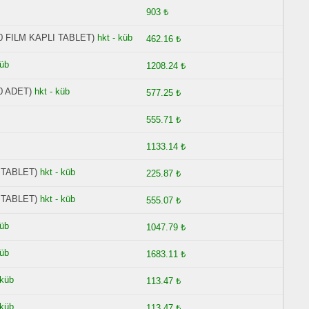
903 ₺
0 FILM KAPLI TABLET)
hkt - küb
462.16 ₺
küb
1208.24 ₺
0 ADET)
hkt - küb
577.25 ₺
555.71 ₺
1133.14 ₺
 TABLET)
hkt - küb
225.87 ₺
 TABLET)
hkt - küb
555.07 ₺
küb
1047.79 ₺
küb
1683.11 ₺
 küb
113.47 ₺
 küb
113.47 ₺