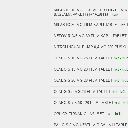
MILASTO 10 MG + 20 MG + 30 MG FILM 
BASLAMA PAKETI (4+4+19)
hkt - küb
MILASTO 30 MG FILM KAPLl TABLET (56 
NEFOVIR 245 MG 30 FILM KAPLI TABLET
NITROLINGUAL PUMP 0,4 MG 250 PÜSK
OLNEGIS 10 MG 28 FILM TABLET
hkt - kü
OLNEGIS 15 MG 28 FILM TABLET
hkt - kü
OLNEGIS 20 MG 28 FILM TABLET
hkt - kü
OLNEGIS 5 MG 28 FILM TABLET
hkt - küb
OLNEGIS 7,5 MG 28 FILM TABLET
hkt - kü
OPILOX TIRNAK CILASI SETI
hkt - küb
PALIGIS 3 MG UZATILMIS SALIMLI TABLE