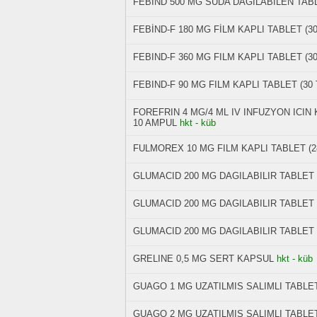
FEBIND 500 MG SUDA DAGILABILEN TABL
FEBİND-F 180 MG FİLM KAPLI TABLET (3
FEBIND-F 360 MG FILM KAPLI TABLET (3
FEBIND-F 90 MG FILM KAPLI TABLET (30
FOREFRIN 4 MG/4 ML IV INFUZYON ICI
10 AMPUL
hkt - küb
FULMOREX 10 MG FILM KAPLI TABLET (2
GLUMACID 200 MG DAGILABILIR TABLET 
GLUMACID 200 MG DAGILABILIR TABLET 
GLUMACID 200 MG DAGILABILIR TABLET 
GRELINE 0,5 MG SERT KAPSUL
hkt - küb
GUAGO 1 MG UZATILMIS SALIMLI TABLET
GUAGO 2 MG UZATILMIS SALIMLI TABLET