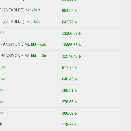
 (28 TABLET)
hkt - küb
604.92 ₺
 (28 TABLET)
hkt - küb
642.92 ₺
küb
13266.87 ₺
SPANSIYON 3 ML
hkt - küb
18466.65 ₺
SPANSIYON 6 ML
hkt - küb
32574.48 ₺
küb
511.72 ₺
küb
646.45 ₺
üb
180.81 ₺
üb
276.86 ₺
üb
388.69 ₺
üb
178.65 ₺