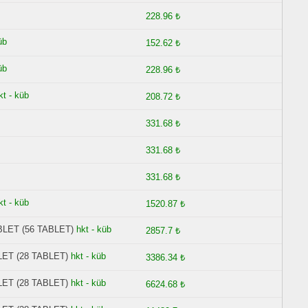
228.96 ₺
üb
152.62 ₺
üb
228.96 ₺
kt - küb
208.72 ₺
331.68 ₺
331.68 ₺
331.68 ₺
kt - küb
1520.87 ₺
LET (56 TABLET)
hkt - küb
2857.7 ₺
ET (28 TABLET)
hkt - küb
3386.34 ₺
ET (28 TABLET)
hkt - küb
6624.68 ₺