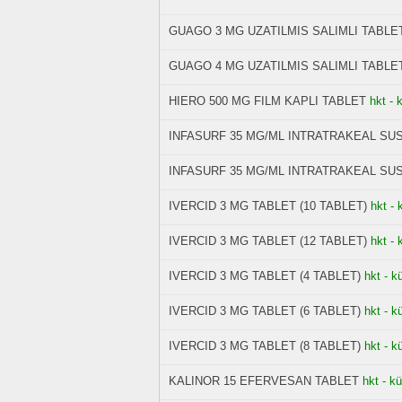
GUAGO 3 MG UZATILMIS SALIMLI TABLET
GUAGO 4 MG UZATILMIS SALIMLI TABLET
HIERO 500 MG FILM KAPLI TABLET
hkt - 
INFASURF 35 MG/ML INTRATRAKEAL SU
INFASURF 35 MG/ML INTRATRAKEAL SU
IVERCID 3 MG TABLET (10 TABLET)
hkt - 
IVERCID 3 MG TABLET (12 TABLET)
hkt - 
IVERCID 3 MG TABLET (4 TABLET)
hkt - k
IVERCID 3 MG TABLET (6 TABLET)
hkt - k
IVERCID 3 MG TABLET (8 TABLET)
hkt - k
KALINOR 15 EFERVESAN TABLET
hkt - k