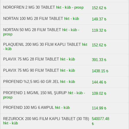
NOROFREN 2 MG 30 TABLET
hkt - küb - prosp
152.62 ₺
NORTAN 100 MG 28 FILM TABLET
hkt - küb
149.37 ₺
NORTAN 50 MG 28 FILM TABLET
hkt - küb -
119.32 ₺
prosp
PLAQUENIL 200 MG 30 FİLM KAPLI TABLET
hkt
152.62 ₺
- küb
PLAVIX 75 MG 28 FİLM TABLET
hkt - küb
391.33 ₺
PLAVIX 75 MG 90 FILM TABLET
hkt - küb
1438.15 ₺
PROFENID %2,5 MG 60 GR JEL
hkt - küb
144.46 ₺
PROFENID 1 MG/ML 150 ML ŞURUP
hkt - küb -
109.02 ₺
prosp
PROFENID 100 MG 6 AMPUL
hkt - küb
114.99 ₺
REZUROCK 200 MG FILM KAPLI TABLET (30 TB)
540077.48
hkt - küb
₺