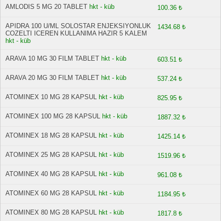
AMLODIS 5 MG 20 TABLET
hkt - küb
100.36 ₺
APIDRA 100 U/ML SOLOSTAR ENJEKSIYONLUK
1434.68 ₺
COZELTI ICEREN KULLANIMA HAZIR 5 KALEM
hkt - küb
ARAVA 10 MG 30 FILM TABLET
hkt - küb
603.51 ₺
ARAVA 20 MG 30 FILM TABLET
hkt - küb
537.24 ₺
ATOMINEX 10 MG 28 KAPSUL
hkt - küb
825.95 ₺
ATOMINEX 100 MG 28 KAPSUL
hkt - küb
1887.32 ₺
ATOMINEX 18 MG 28 KAPSUL
hkt - küb
1425.14 ₺
ATOMINEX 25 MG 28 KAPSUL
hkt - küb
1519.96 ₺
ATOMINEX 40 MG 28 KAPSUL
hkt - küb
961.08 ₺
ATOMINEX 60 MG 28 KAPSUL
hkt - küb
1184.95 ₺
ATOMINEX 80 MG 28 KAPSUL
hkt - küb
1817.8 ₺