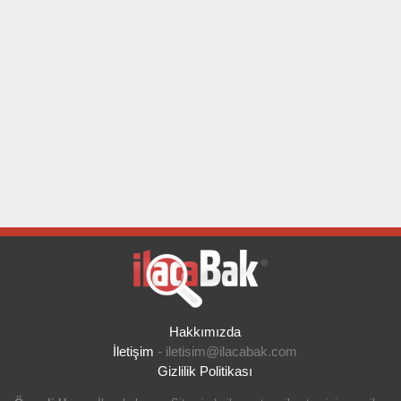
Hakkımızda
İletişim
-
iletisim@ilacabak.com
Gizlilik Politikası