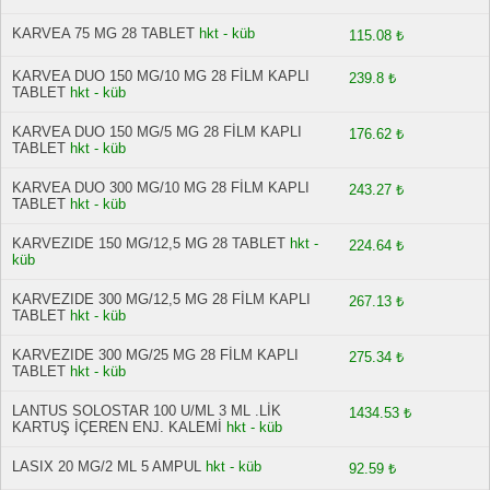
KARVEA 75 MG 28 TABLET
hkt - küb
115.08 ₺
KARVEA DUO 150 MG/10 MG 28 FİLM KAPLI
239.8 ₺
TABLET
hkt - küb
KARVEA DUO 150 MG/5 MG 28 FİLM KAPLI
176.62 ₺
TABLET
hkt - küb
KARVEA DUO 300 MG/10 MG 28 FİLM KAPLI
243.27 ₺
TABLET
hkt - küb
KARVEZIDE 150 MG/12,5 MG 28 TABLET
hkt -
224.64 ₺
küb
KARVEZIDE 300 MG/12,5 MG 28 FİLM KAPLI
267.13 ₺
TABLET
hkt - küb
KARVEZIDE 300 MG/25 MG 28 FİLM KAPLI
275.34 ₺
TABLET
hkt - küb
LANTUS SOLOSTAR 100 U/ML 3 ML .LİK
1434.53 ₺
KARTUŞ İÇEREN ENJ. KALEMİ
hkt - küb
LASIX 20 MG/2 ML 5 AMPUL
hkt - küb
92.59 ₺