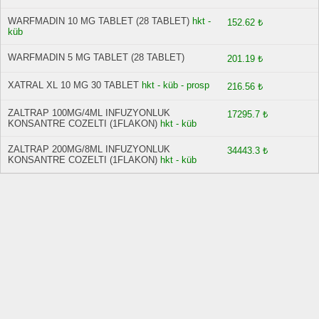
WARFMADIN 10 MG TABLET (28 TABLET)
hkt -
152.62 ₺
küb
WARFMADIN 5 MG TABLET (28 TABLET)
201.19 ₺
XATRAL XL 10 MG 30 TABLET
hkt - küb - prosp
216.56 ₺
ZALTRAP 100MG/4ML INFUZYONLUK
17295.7 ₺
KONSANTRE COZELTI (1FLAKON)
hkt - küb
ZALTRAP 200MG/8ML INFUZYONLUK
34443.3 ₺
KONSANTRE COZELTI (1FLAKON)
hkt - küb