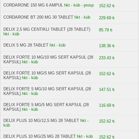
CORDARONE 150 MG 6 AMPUL
hkt - küb - prosp
152.62 ₺
CORDARONE BT 200 MG 30 TABLET
hkt - küb
229.69 ₺
DELIX 2,5 MG CENTIKLI TABLET (28 TABLET)
85.79 ₺
hkt - küb
DELIX 5 MG 28 TABLET
hkt - küb
138.36 ₺
DELIX FORTE 10 MG/10 MG SERT KAPSUL (28
233.43 ₺
KAPSUL)
hkt - küb
DELIX FORTE 10 MG/5 MG SERT KAPSUL (28
152.62 ₺
KAPSUL)
hkt - küb
DELIX FORTE 5 MG/10 MG SERT KAPSUL (28
147.51 ₺
KAPSUL)
hkt - küb
DELIX FORTE 5 MG/5 MG SERT KAPSUL (28
116.69 ₺
KAPSUL)
hkt - küb
DELIX PLUS 10 MG/12,5 MG 28 TABLET
hkt -
152.62 ₺
küb
DELIX PLUS 10 MG/25 MG 28 TABLET
hkt - küb
152.62 ₺