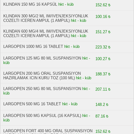
KLINDAN 150 MG 16 KAPSÜL
hkt - küb
152.62 ₺
KLINDAN 300 MG/2 ML IM/IVENJEKSIYONLUK
100.16 ₺
COZELTI ICEREN AMPUL (1 AMPUL)
hkt - küb
KLINDAN 600 MG/4 ML IM/IVENJEKSIYONLUK
151.27 ₺
COZELTI ICEREN AMPUL (1 AMPUL)
hkt - küb
LARGOPEN 1000 MG 16 TABLET
hkt - küb
223.32 ₺
LARGOPEN 125 MG 80 ML SUSPANSIYON
hkt -
100.27 ₺
küb
LARGOPEN 200 MG ORAL SUSPANSIYON
188.37 ₺
HAZIRLAMAK ICIN KURU TOZ (100 ML)
hkt - küb
LARGOPEN 250 MG 80 ML SUSPANSIYON
hkt -
207.11 ₺
küb
LARGOPEN 500 MG 16 TABLET
hkt - küb
148.2 ₺
LARGOPEN 500 MG KAPSUL (16 KAPSUL)
hkt -
87.16 ₺
küb
LARGOPEN FORT 400 MG ORAL SUSPANSIYON
152.62 ₺