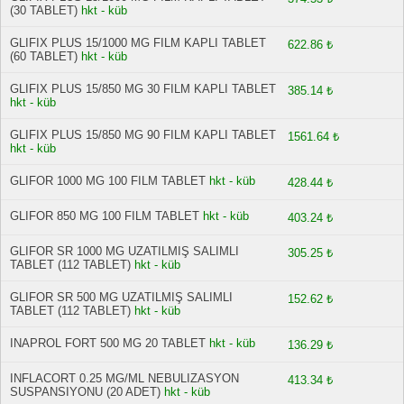
(30 TABLET)
hkt - küb
GLIFIX PLUS 15/1000 MG FILM KAPLI TABLET
622.86 ₺
(60 TABLET)
hkt - küb
GLIFIX PLUS 15/850 MG 30 FILM KAPLI TABLET
385.14 ₺
hkt - küb
GLIFIX PLUS 15/850 MG 90 FILM KAPLI TABLET
1561.64 ₺
hkt - küb
GLIFOR 1000 MG 100 FILM TABLET
hkt - küb
428.44 ₺
GLIFOR 850 MG 100 FILM TABLET
hkt - küb
403.24 ₺
GLIFOR SR 1000 MG UZATILMIŞ SALIMLI
305.25 ₺
TABLET (112 TABLET)
hkt - küb
GLIFOR SR 500 MG UZATILMIŞ SALIMLI
152.62 ₺
TABLET (112 TABLET)
hkt - küb
INAPROL FORT 500 MG 20 TABLET
hkt - küb
136.29 ₺
INFLACORT 0.25 MG/ML NEBULIZASYON
413.34 ₺
SUSPANSIYONU (20 ADET)
hkt - küb