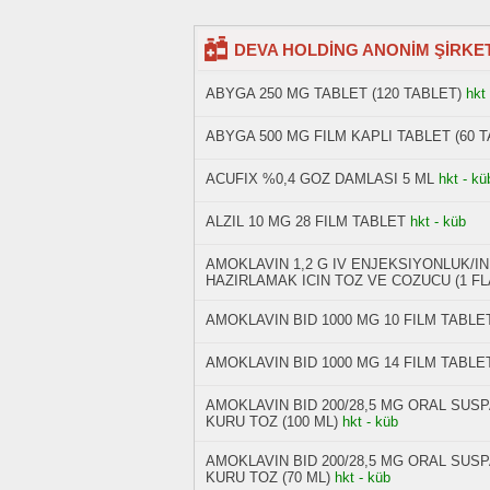
DEVA HOLDİNG ANONİM ŞİRKETİ fi
ABYGA 250 MG TABLET (120 TABLET)
hkt
ABYGA 500 MG FILM KAPLI TABLET (60 T
ACUFIX %0,4 GOZ DAMLASI 5 ML
hkt - kü
ALZIL 10 MG 28 FILM TABLET
hkt - küb
AMOKLAVIN 1,2 G IV ENJEKSIYONLUK/I
HAZIRLAMAK ICIN TOZ VE COZUCU (1 F
AMOKLAVIN BID 1000 MG 10 FILM TABLE
AMOKLAVIN BID 1000 MG 14 FILM TABLE
AMOKLAVIN BID 200/28,5 MG ORAL SUS
KURU TOZ (100 ML)
hkt - küb
AMOKLAVIN BID 200/28,5 MG ORAL SUS
KURU TOZ (70 ML)
hkt - küb