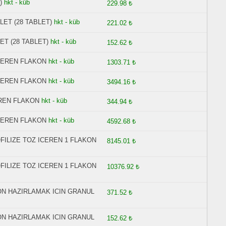
)
hkt - küb
229.98 ₺
LET (28 TABLET)
hkt - küb
221.02 ₺
ET (28 TABLET)
hkt - küb
152.62 ₺
ICEREN FLAKON
hkt - küb
1303.71 ₺
ICEREN FLAKON
hkt - küb
3494.16 ₺
EREN FLAKON
hkt - küb
344.94 ₺
ICEREN FLAKON
hkt - küb
4592.68 ₺
OFILIZE TOZ ICEREN 1 FLAKON
8145.01 ₺
OFILIZE TOZ ICEREN 1 FLAKON
10376.92 ₺
ON HAZIRLAMAK ICIN GRANUL
371.52 ₺
ON HAZIRLAMAK ICIN GRANUL
152.62 ₺