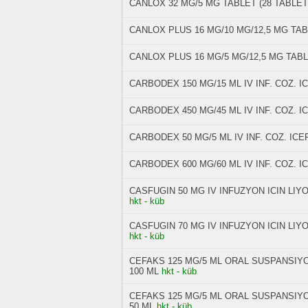
CANLOX 32 MG/5 MG TABLET (28 TABLET
CANLOX PLUS 16 MG/10 MG/12,5 MG TAB
CANLOX PLUS 16 MG/5 MG/12,5 MG TABL
CARBODEX 150 MG/15 ML IV INF. COZ. 
CARBODEX 450 MG/45 ML IV INF. COZ. 
CARBODEX 50 MG/5 ML IV INF. COZ. IC
CARBODEX 600 MG/60 ML IV INF. COZ. 
CASFUGIN 50 MG IV INFUZYON ICIN LIY
hkt - küb
CASFUGIN 70 MG IV INFUZYON ICIN LIY
hkt - küb
CEFAKS 125 MG/5 ML ORAL SUSPANSIY
100 ML
hkt - küb
CEFAKS 125 MG/5 ML ORAL SUSPANSIY
50 ML
hkt - küb