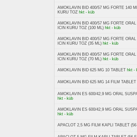
AMOKLAVIN BID 400/57 MG FORTE 140 M
KURU TOZ
hkt - küb
AMOKLAVIN BID 400/57 MG FORTE ORA
ICIN KURU TOZ (100 ML)
hkt - küb
AMOKLAVIN BID 400/57 MG FORTE ORA
ICIN KURU TOZ (35 ML)
hkt - küb
AMOKLAVIN BID 400/57 MG FORTE ORA
ICIN KURU TOZ (70 ML)
hkt - küb
AMOKLAVIN BID 625 MG 10 TABLET
hkt -
AMOKLAVIN BID 625 MG 14 FILM TABLE
AMOKLAVIN ES 600/42,9 MG ORAL SUSP
hkt - küb
AMOKLAVIN ES 600/42,9 MG ORAL SUSP
hkt - küb
APACLOT 2,5 MG FILM KAPLI TABLET (56
APACLOT 5 MG FILM KAPLI TABLET (56 F