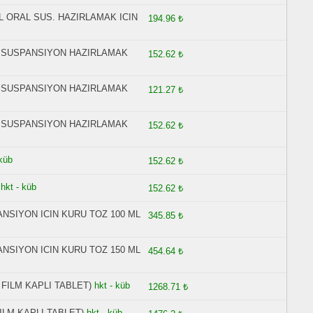
L ORAL SUS. HAZIRLAMAK ICIN
194.96 ₺
L SUSPANSIYON HAZIRLAMAK
152.62 ₺
L SUSPANSIYON HAZIRLAMAK
121.27 ₺
L SUSPANSIYON HAZIRLAMAK
152.62 ₺
 küb
152.62 ₺
T
hkt - küb
152.62 ₺
ANSIYON ICIN KURU TOZ 100 ML
345.85 ₺
ANSIYON ICIN KURU TOZ 150 ML
454.64 ₺
 FILM KAPLI TABLET)
hkt - küb
1268.71 ₺
ILM KAPLI TABLET)
hkt - küb