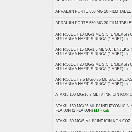
APRALJIN FORTE 550 MG 10 FILM TABLE
APRALJIN FORTE 550 MG 20 FILM TABLE
ARTROJECT 10 MG/1 ML S.C. ENJEKSIY
KULLANIMA HAZIR SIRINGA (1 ADET)
hkt 
ARTROJECT 15 MG/1,5 ML S.C. ENJEKS
KULLANIMA HAZIR SIRINGA (1 ADET)
hkt 
ARTROJECT 20 MG/2 ML S.C. ENJEKSIY
KULLANIMA HAZIR SIRINGA (1 ADET)
hkt 
ARTROJECT 7,5 MG/0,75 ML S.C. ENJEK
KULLANIMA HAZIR SIRINGA (1 ADET)
hkt 
ATAXIL 100 MG/16,7 ML IV INF.ICIN KO
ATAXIL 150 MG/25 ML IV INFUZYON ICI
FLAKON (1 FLAKON)
hkt - küb
ATAXIL 30 MG/5 ML IV INF.ICIN KON.CO