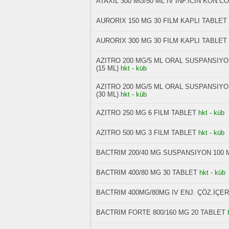
ATAXIL 300 MG/50 ML IV INF.ICIN KON.
AURORIX 150 MG 30 FILM KAPLI TABLET
AURORIX 300 MG 30 FILM KAPLI TABLET
AZITRO 200 MG/5 ML ORAL SUSPANSIYO
(15 ML)
hkt - küb
AZITRO 200 MG/5 ML ORAL SUSPANSIYO
(30 ML)
hkt - küb
AZITRO 250 MG 6 FILM TABLET
hkt - küb
AZITRO 500 MG 3 FILM TABLET
hkt - küb
BACTRIM 200/40 MG SUSPANSIYON 100 
BACTRIM 400/80 MG 30 TABLET
hkt - küb
BACTRIM 400MG/80MG IV ENJ. ÇÖZ.İÇE
BACTRIM FORTE 800/160 MG 20 TABLET