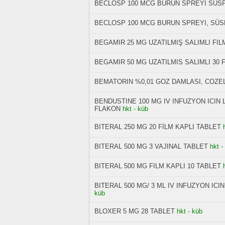
BECLOSP 100 MCG BURUN SPREYI SUS
BECLOSP 100 MCG BURUN SPREYI, SÜSP
BEGAMIR 25 MG UZATILMIŞ SALIMLI FILM
BEGAMIR 50 MG UZATILMIS SALIMLI 30 
BEMATORIN %0,01 GOZ DAMLASI, COZELT
BENDUSTINE 100 MG IV INFUZYON ICIN 
FLAKON
hkt - küb
BITERAL 250 MG 20 FİLM KAPLI TABLET
BITERAL 500 MG 3 VAJINAL TABLET
hkt -
BITERAL 500 MG FILM KAPLI 10 TABLET
BITERAL 500 MG/ 3 ML IV INFUZYON ICI
küb
BLOXER 5 MG 28 TABLET
hkt - küb