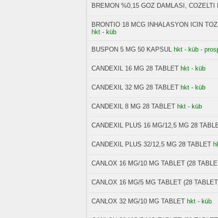
BREMON %0,15 GOZ DAMLASI, COZELTI
BRONTIO 18 MCG INHALASYON ICIN TOZ
hkt - küb
BUSPON 5 MG 50 KAPSUL
hkt - küb - pros
CANDEXIL 16 MG 28 TABLET
hkt - küb
CANDEXIL 32 MG 28 TABLET
hkt - küb
CANDEXIL 8 MG 28 TABLET
hkt - küb
CANDEXIL PLUS 16 MG/12,5 MG 28 TABL
CANDEXIL PLUS 32/12,5 MG 28 TABLET
h
CANLOX 16 MG/10 MG TABLET (28 TABLE
CANLOX 16 MG/5 MG TABLET (28 TABLET
CANLOX 32 MG/10 MG TABLET
hkt - küb