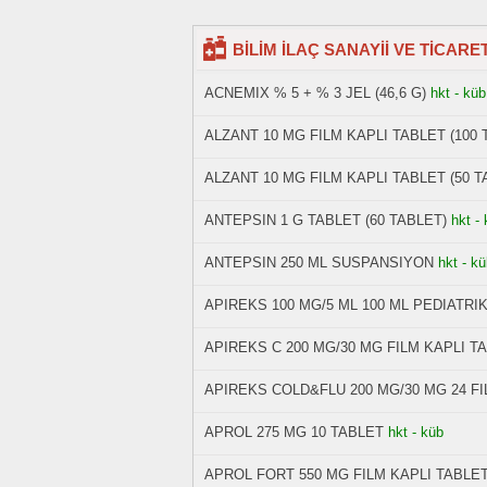
BİLİM İLAÇ SANAYİİ VE TİCARET A.
ACNEMIX % 5 + % 3 JEL (46,6 G)
hkt - küb
ALZANT 10 MG FILM KAPLI TABLET (100 
ALZANT 10 MG FILM KAPLI TABLET (50 T
ANTEPSIN 1 G TABLET (60 TABLET)
hkt -
ANTEPSIN 250 ML SUSPANSIYON
hkt - k
APIREKS 100 MG/5 ML 100 ML PEDIATR
APIREKS C 200 MG/30 MG FILM KAPLI TA
APIREKS COLD&FLU 200 MG/30 MG 24 FI
APROL 275 MG 10 TABLET
hkt - küb
APROL FORT 550 MG FILM KAPLI TABLET