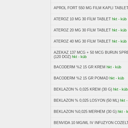
APROL FORT 550 MG FILM KAPLI TABLET
ATEROZ 10 MG 30 FİLM TABLET
hkt - küb
ATEROZ 20 MG 30 FİLM TABLET
hkt - küb
ATEROZ 40 MG 30 FİLM TABLET
hkt - küb
AZEKAZ 137 MCG + 50 MCG BURUN SPR
(120 DOZ)
hkt - küb
BACODERM %2 15 GR KREM
hkt - küb
BACODERM %2 15 GR POMAD
hkt - küb
BEKLAZON % 0,025 KREM (30 G)
hkt - küb
BEKLAZON % 0,025 LOSYON (50 ML)
hkt 
BEKLAZON %0,025 MERHEM (30 G)
hkt - 
BENVIDA 10 MG/ML IV INFUZYON COZELT