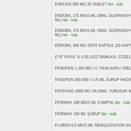
ENFEXIA 500 MG 20 TABLET
hkt - küb
ERDOBIL 175 MG/5 ML ORAL SUSPANSIY
ML)
hkt - küb
ERDOBIL 175 MG/5 ML ORAL SUSPANSIY
ML)
hkt - küb
ERDOBIL 300 MG SERT KAPSUL (20 KAP
EYE VISOL % 0,05 GOZ DAMLASI, COZELT
FENOPEN 1.200.000 I.U. FILM KAPLI TAB
FENOPEN 300.000 I.U./5 ML SURUP HAZI
FENTIVAG 1000 MG VAJINAL YUMUSAK K
FERIMAX 100 MG/2 ML 5 AMPUL
hkt - küb
FERIMAX 150 ML ŞURUP
hkt - küb
FLOBEN 0,5 MG/2 ML NEBULIZASYON S