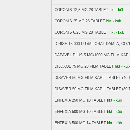
CORONIS 12,5 MG 28 TABLET
hkt - küb
CORONIS 25 MG 28 TABLET
hkt - küb
CORONIS 6,25 MG 28 TABLET
hkt - küb
D-RISE 15.000 I.U./ML ORAL DAMLA, COZE
DAPAVEL PLUS 5 MG/1000 MG FILM KAPL
DILOXOL 75 MG 28 FİLM TABLET
hkt - küb
DISAVER 50 MG FILM KAPLI TABLET (40 
DISAVER 50 MG FILM KAPLI TABLET (80 
ENFEXIA 250 MG 10 TABLET
hkt - küb
ENFEXIA 500 MG 10 TABLET
hkt - küb
ENFEXIA 500 MG 14 TABLET
hkt - küb