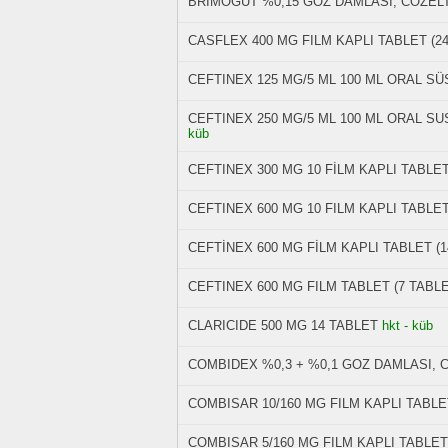
BRIMOGUT %0,15 GOZ DAMLASI, COZELTI
CASFLEX 400 MG FILM KAPLI TABLET (2
CEFTINEX 125 MG/5 ML 100 ML ORAL S
CEFTINEX 250 MG/5 ML 100 ML ORAL S
küb
CEFTINEX 300 MG 10 FİLM KAPLI TABLE
CEFTINEX 600 MG 10 FILM KAPLI TABLE
CEFTİNEX 600 MG FİLM KAPLI TABLET (1
CEFTINEX 600 MG FILM TABLET (7 TABLE
CLARICIDE 500 MG 14 TABLET
hkt - küb
COMBIDEX %0,3 + %0,1 GOZ DAMLASI, 
COMBISAR 10/160 MG FILM KAPLI TABLET
COMBISAR 5/160 MG FILM KAPLI TABLET 