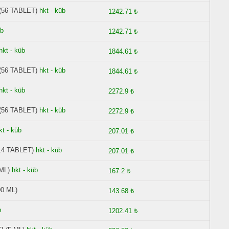
(56 TABLET)
hkt - küb
1242.71 ₺
üb
1242.71 ₺
hkt - küb
1844.61 ₺
(56 TABLET)
hkt - küb
1844.61 ₺
hkt - küb
2272.9 ₺
(56 TABLET)
hkt - küb
2272.9 ₺
kt - küb
207.01 ₺
14 TABLET)
hkt - küb
207.01 ₺
ML)
hkt - küb
167.2 ₺
0 ML)
143.68 ₺
b
1202.41 ₺