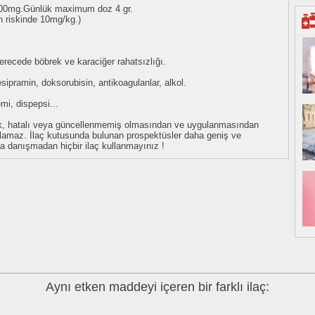
 1000mg.Günlük maximum doz 4 gr.
n riskinde 10mg/kg.)
derecede böbrek ve karaciğer rahatsızlığı.
sipramin, doksorubisin, antikoagulanlar, alkol.
mi, dispepsi...
eksik, hatalı veya güncellenmemiş olmasından ve uygulanmasından
tulamaz. İlaç kutusunda bulunan prospektüsler daha geniş ve
uza danışmadan hiçbir ilaç kullanmayınız !
Aynı etken maddeyi içeren bir farklı ilaç: