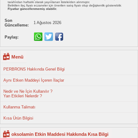
tarafından haftalık olarak yayınlanan listelerden alınmıştır.
Belirtilen ilaç fiyatı eczaneler için önerilen satış fiyatı olup değişkenlik gösterebilir.
Fiyatlar güncellenmemiş olabilir.
Son
1 Ağustos 2026
Güncelleme:
Paylaş:
Menü
PERBRONS Hakkında Genel Bilgi
Aynı Etken Maddeyi İçeren İlaçlar
Nedir ve Ne İçin Kullanılır ?
Yan Etkileri Nelerdir ?
Kullanma Talimatı
Kısa Ürün Bilgisi
oksolamin Etkin Maddesi Hakkında Kısa Bilgi