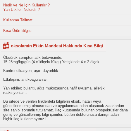
Nedir ve Ne İçin Kullanılır ?
Yan Etkileri Nelerdir ?
Kullanma Talimatı
Kısa Ürün Bilgisi
oksolamin Etkin Maddesi Hakkında Kısa Bilgi
Öksürük semptomatik tedavisinde.
15-25mg/kg/gün (4 x1ölçek/10kg.) Yetişkinde 4 x 2 ölçek.
Kontrendikasyon; aşırı duyarlılık.
Etkileşim; antikoagulanlar.
Yan etkiler; bulantı, ağız mukozasında hafif uyuşma, allerjik
reaksiyonlar...
Bu sitede ve verilen linklerdeki bilgilerin eksik, hatalı veya
güncellenmemiş olmasından ve uygulanmasından oluşacak zararlardan
site sahibi sorumlu tutulamaz. İlaç kutusunda bulunan prospektüsler daha
geniş ve güncellenmiş bilgi içerirler. Lütfen doktorunuza danışmadan
hiçbir ilaç kullanmayınız !