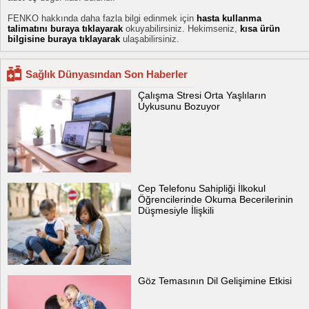
FENKO hakkında daha fazla bilgi edinmek için
hasta kullanma
talimatını buraya tıklayarak
okuyabilirsiniz. Hekimseniz,
kısa ürün
bilgisine buraya tıklayarak
ulaşabilirsiniz.
Sağlık Dünyasından Son Haberler
Çalışma Stresi Orta Yaşlıların
Uykusunu Bozuyor
Cep Telefonu Sahipliği İlkokul
Öğrencilerinde Okuma Becerilerinin
Düşmesiyle İlişkili
Göz Temasının Dil Gelişimine Etkisi