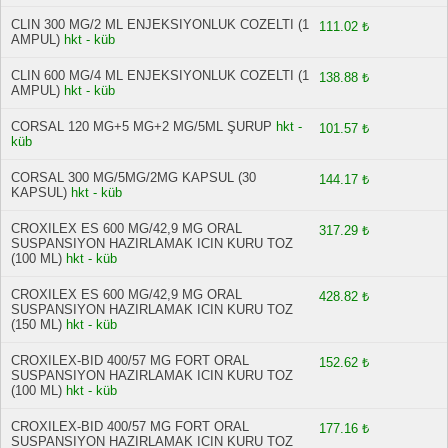
CLIN 300 MG/2 ML ENJEKSIYONLUK COZELTI (1
111.02 ₺
AMPUL)
hkt - küb
CLIN 600 MG/4 ML ENJEKSIYONLUK COZELTI (1
138.88 ₺
AMPUL)
hkt - küb
CORSAL 120 MG+5 MG+2 MG/5ML ŞURUP
hkt -
101.57 ₺
küb
CORSAL 300 MG/5MG/2MG KAPSUL (30
144.17 ₺
KAPSUL)
hkt - küb
CROXILEX ES 600 MG/42,9 MG ORAL
317.29 ₺
SUSPANSIYON HAZIRLAMAK ICIN KURU TOZ
(100 ML)
hkt - küb
CROXILEX ES 600 MG/42,9 MG ORAL
428.82 ₺
SUSPANSIYON HAZIRLAMAK ICIN KURU TOZ
(150 ML)
hkt - küb
CROXILEX-BID 400/57 MG FORT ORAL
152.62 ₺
SUSPANSIYON HAZIRLAMAK ICIN KURU TOZ
(100 ML)
hkt - küb
CROXILEX-BID 400/57 MG FORT ORAL
177.16 ₺
SUSPANSIYON HAZIRLAMAK ICIN KURU TOZ