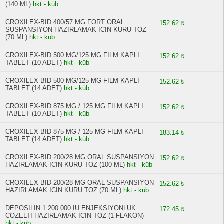
(140 ML)
hkt - küb
CROXILEX-BID 400/57 MG FORT ORAL
152.62 ₺
SUSPANSIYON HAZIRLAMAK ICIN KURU TOZ
(70 ML)
hkt - küb
CROXILEX-BID 500 MG/125 MG FILM KAPLI
152.62 ₺
TABLET (10 ADET)
hkt - küb
CROXILEX-BID 500 MG/125 MG FILM KAPLI
152.62 ₺
TABLET (14 ADET)
hkt - küb
CROXILEX-BID 875 MG / 125 MG FILM KAPLI
152.62 ₺
TABLET (10 ADET)
hkt - küb
CROXILEX-BID 875 MG / 125 MG FILM KAPLI
183.14 ₺
TABLET (14 ADET)
hkt - küb
CROXILEX‐BID 200/28 MG ORAL SUSPANSIYON
152.62 ₺
HAZIRLAMAK ICIN KURU TOZ (100 ML)
hkt - küb
CROXILEX‐BID 200/28 MG ORAL SUSPANSIYON
152.62 ₺
HAZIRLAMAK ICIN KURU TOZ (70 ML)
hkt - küb
DEPOSILIN 1.200.000 IU ENJEKSIYONLUK
172.45 ₺
COZELTI HAZIRLAMAK ICIN TOZ (1 FLAKON)
hkt - küb