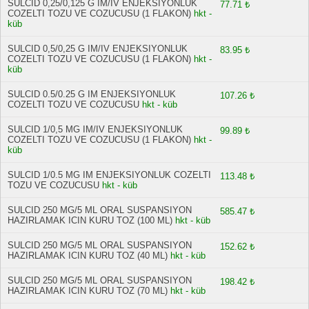
SULCID 0,25/0,125 G IM/IV ENJEKSIYONLUK
77.71 ₺
COZELTI TOZU VE COZUCUSU (1 FLAKON)
hkt -
küb
SULCID 0,5/0,25 G IM/IV ENJEKSIYONLUK
83.95 ₺
COZELTI TOZU VE COZUCUSU (1 FLAKON)
hkt -
küb
SULCID 0.5/0.25 G IM ENJEKSIYONLUK
107.26 ₺
COZELTI TOZU VE COZUCUSU
hkt - küb
SULCID 1/0,5 MG IM/IV ENJEKSIYONLUK
99.89 ₺
COZELTI TOZU VE COZUCUSU (1 FLAKON)
hkt -
küb
SULCID 1/0.5 MG IM ENJEKSIYONLUK COZELTI
113.48 ₺
TOZU VE COZUCUSU
hkt - küb
SULCID 250 MG/5 ML ORAL SUSPANSIYON
585.47 ₺
HAZIRLAMAK ICIN KURU TOZ (100 ML)
hkt - küb
SULCID 250 MG/5 ML ORAL SUSPANSIYON
152.62 ₺
HAZIRLAMAK ICIN KURU TOZ (40 ML)
hkt - küb
SULCID 250 MG/5 ML ORAL SUSPANSIYON
198.42 ₺
HAZIRLAMAK ICIN KURU TOZ (70 ML)
hkt - küb