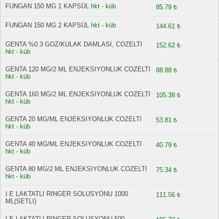
FUNGAN 150 MG 1 KAPSÜL
hkt - küb
85.79 ₺
FUNGAN 150 MG 2 KAPSÜL
hkt - küb
144.61 ₺
GENTA %0.3 GOZ/KULAK DAMLASI, COZELTI
152.62 ₺
hkt - küb
GENTA 120 MG/2 ML ENJEKSIYONLUK COZELTI
88.88 ₺
hkt - küb
GENTA 160 MG/2 ML ENJEKSIYONLUK COZELTI
105.38 ₺
hkt - küb
GENTA 20 MG/ML ENJEKSIYONLUK COZELTI
53.81 ₺
hkt - küb
GENTA 40 MG/ML ENJEKSIYONLUK COZELTI
40.79 ₺
hkt - küb
GENTA 80 MG/2 ML ENJEKSIYONLUK COZELTI
75.34 ₺
hkt - küb
I.E LAKTATLI RINGER SOLUSYONU 1000
111.56 ₺
ML(SETLI)
I.E LAKTATLI RINGER SOLUSYONU 500