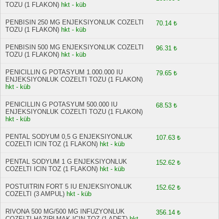
TOZU (1 FLAKON)
hkt - küb
PENBISIN 250 MG ENJEKSIYONLUK COZELTI
70.14 ₺
TOZU (1 FLAKON)
hkt - küb
PENBISIN 500 MG ENJEKSIYONLUK COZELTI
96.31 ₺
TOZU (1 FLAKON)
hkt - küb
PENICILLIN G POTASYUM 1.000.000 IU
79.65 ₺
ENJEKSIYONLUK COZELTI TOZU (1 FLAKON)
hkt - küb
PENICILLIN G POTASYUM 500.000 IU
68.53 ₺
ENJEKSIYONLUK COZELTI TOZU (1 FLAKON)
hkt - küb
PENTAL SODYUM 0,5 G ENJEKSIYONLUK
107.63 ₺
COZELTI ICIN TOZ (1 FLAKON)
hkt - küb
PENTAL SODYUM 1 G ENJEKSIYONLUK
152.62 ₺
COZELTI ICIN TOZ (1 FLAKON)
hkt - küb
POSTUITRIN FORT 5 IU ENJEKSIYONLUK
152.62 ₺
COZELTI (3 AMPUL)
hkt - küb
RIVONA 500 MG/500 MG INFUZYONLUK
356.14 ₺
COZELTI HAZIRLMAK ICIN TOZ (1 ADET)
hkt -