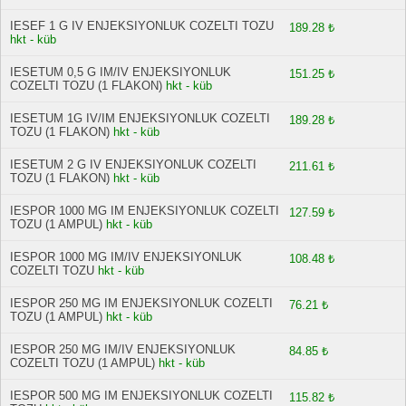
IESEF 1 G IV ENJEKSIYONLUK COZELTI TOZU
189.28 ₺
hkt - küb
IESETUM 0,5 G IM/IV ENJEKSIYONLUK
151.25 ₺
COZELTI TOZU (1 FLAKON)
hkt - küb
IESETUM 1G IV/IM ENJEKSIYONLUK COZELTI
189.28 ₺
TOZU (1 FLAKON)
hkt - küb
IESETUM 2 G IV ENJEKSIYONLUK COZELTI
211.61 ₺
TOZU (1 FLAKON)
hkt - küb
IESPOR 1000 MG IM ENJEKSIYONLUK COZELTI
127.59 ₺
TOZU (1 AMPUL)
hkt - küb
IESPOR 1000 MG IM/IV ENJEKSIYONLUK
108.48 ₺
COZELTI TOZU
hkt - küb
IESPOR 250 MG IM ENJEKSIYONLUK COZELTI
76.21 ₺
TOZU (1 AMPUL)
hkt - küb
IESPOR 250 MG IM/IV ENJEKSIYONLUK
84.85 ₺
COZELTI TOZU (1 AMPUL)
hkt - küb
IESPOR 500 MG IM ENJEKSIYONLUK COZELTI
115.82 ₺