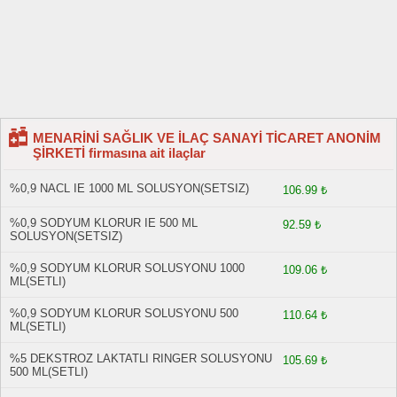
MENARİNİ SAĞLIK VE İLAÇ SANAYİ TİCARET ANONİM
ŞİRKETİ firmasına ait ilaçlar
%0,9 NACL IE 1000 ML SOLUSYON(SETSIZ)
106.99 ₺
%0,9 SODYUM KLORUR IE 500 ML
92.59 ₺
SOLUSYON(SETSIZ)
%0,9 SODYUM KLORUR SOLUSYONU 1000
109.06 ₺
ML(SETLI)
%0,9 SODYUM KLORUR SOLUSYONU 500
110.64 ₺
ML(SETLI)
%5 DEKSTROZ LAKTATLI RINGER SOLUSYONU
105.69 ₺
500 ML(SETLI)