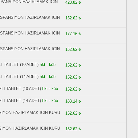
SPANSIYON HAZIRLAMAK ICIN
428.82 ₺
USPANSIYON HAZIRLAMAK ICIN
152.62 ₺
USPANSIYON HAZIRLAMAK ICIN
177.16 ₺
USPANSIYON HAZIRLAMAK ICIN
152.62 ₺
I TABLET (10 ADET)
hkt - küb
152.62 ₺
I TABLET (14 ADET)
hkt - küb
152.62 ₺
LI TABLET (10 ADET)
hkt - küb
152.62 ₺
LI TABLET (14 ADET)
hkt - küb
183.14 ₺
SIYON HAZIRLAMAK ICIN KURU
152.62 ₺
SIYON HAZIRLAMAK ICIN KURU
152.62 ₺