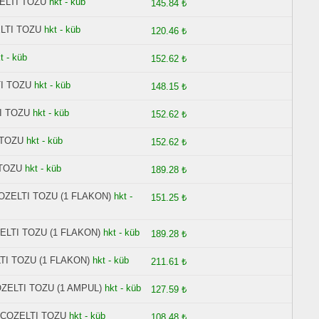
ELTI TOZU
hkt - küb
145.84 ₺
LTI TOZU
hkt - küb
120.46 ₺
t - küb
152.62 ₺
I TOZU
hkt - küb
148.15 ₺
I TOZU
hkt - küb
152.62 ₺
 TOZU
hkt - küb
152.62 ₺
 TOZU
hkt - küb
189.28 ₺
OZELTI TOZU (1 FLAKON)
hkt -
151.25 ₺
LTI TOZU (1 FLAKON)
hkt - küb
189.28 ₺
I TOZU (1 FLAKON)
hkt - küb
211.61 ₺
ZELTI TOZU (1 AMPUL)
hkt - küb
127.59 ₺
 COZELTI TOZU
hkt - küb
108.48 ₺