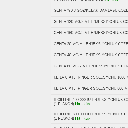
GENTA %0.3 GOZ/KULAK DAMLASI, COZE
GENTA 120 MG/2 ML ENJEKSIYONLUK CO
GENTA 160 MG/2 ML ENJEKSIYONLUK CO
GENTA 20 MG/ML ENJEKSIYONLUK COZE
GENTA 40 MG/ML ENJEKSIYONLUK COZE
GENTA 80 MG/2 ML ENJEKSIYONLUK COZ
I.E LAKTATLI RINGER SOLUSYONU 1000 
I.E LAKTATLI RINGER SOLUSYONU 500 M
IECILLINE 400.000 IU ENJEKSIYONLUK 
(1 FLAKON)
hkt - küb
IECILLINE 800.000 IU ENJEKSIYONLUK 
(1 FLAKON)
hkt - küb