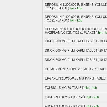
DEPOSILIN 1.200.000 IU ENJEKSIYONLU
TOZ (1 FLAKON)
hkt - küb
DEPOSILIN 2.400.000 IU ENJEKSIYONLU
TOZ (1 FLAKON)
hkt - küb
DEPOSILIN 600.000/300.000/300.000 IU
HAZIRLAMAK ICIN TOZ (1 FLAKON)
hkt - 
DINOX 300 MG FILM KAPLI TABLET (10 T
DINOX 300 MG FILM KAPLI TABLET (20 T
DINOX 600 MG FILM KAPLI TABLET (10 T
DOLADAMON P 300/15/10 MG KAPLI TABL
ERGAFEIN 150/60/0,25 MG KAPLI TABLET
FOLBIOL 5 MG 50 TABLET
hkt - küb
FUNGAN 150 MG 1 KAPSÜL
hkt - küb
FUNGAN 150 MG 2 KAPSÜL
hkt - küb