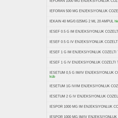
IEFORAN 1000 MG ENJEKSIYONLUK COZ
IEFORAN 500 MG ENJEKSIYONLUK COZE
IEKAIN 40 MG/0.025MG 2 ML 20 AMPUL
hk
IESEF 0.5 G IM ENJEKSIYONLUK COZELT
IESEF 0.5 G IV ENJEKSIYONLUK COZELT
IESEF 1 G IM ENJEKSIYONLUK COZELTI
IESEF 1 G IV ENJEKSIYONLUK COZELTI
IESETUM 0,5 G IM/IV ENJEKSIYONLUK C
küb
IESETUM 1G IV/IM ENJEKSIYONLUK COZE
IESETUM 2 G IV ENJEKSIYONLUK COZELT
IESPOR 1000 MG IM ENJEKSIYONLUK CO
IESPOR 1000 MG IM/IV ENJEKSIYONLUK