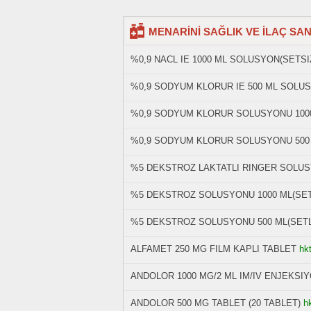
MENARİNİ SAĞLIK VE İLAÇ SANAY
%0,9 NACL IE 1000 ML SOLUSYON(SETSI
%0,9 SODYUM KLORUR IE 500 ML SOLUS
%0,9 SODYUM KLORUR SOLUSYONU 1000
%0,9 SODYUM KLORUR SOLUSYONU 500 
%5 DEKSTROZ LAKTATLI RINGER SOLUSY
%5 DEKSTROZ SOLUSYONU 1000 ML(SET
%5 DEKSTROZ SOLUSYONU 500 ML(SETL
ALFAMET 250 MG FILM KAPLI TABLET
hkt
ANDOLOR 1000 MG/2 ML IM/IV ENJEKSI
ANDOLOR 500 MG TABLET (20 TABLET)
h