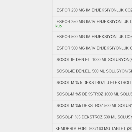
IESPOR 250 MG IM ENJEKSIYONLUK COZ
IESPOR 250 MG IM/IV ENJEKSIYONLUK C
küb
IESPOR 500 MG IM ENJEKSIYONLUK CO
IESPOR 500 MG IM/IV ENJEKSIYONLUK 
ISOSOL-IE DEN.EL. 1000 ML SOLUSYON(
ISOSOL-IE DEN.EL. 500 ML SOLUSYON(S
ISOSOL-M % 5 DEKSTROZLU ELEKTROLIT
ISOSOL-M %5 DEKSTROZ 1000 ML SOLU
ISOSOL-M %5 DEKSTROZ 500 ML SOLUS
ISOSOL-P %5 DEKSTROZ 500 ML SOLUS
KEMOPRIM FORT 800/160 MG TABLET (20