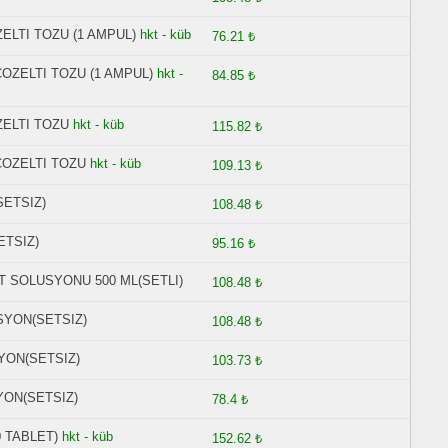
ELTI TOZU (1 AMPUL)
hkt - küb
76.21 ₺
OZELTI TOZU (1 AMPUL)
hkt -
84.85 ₺
ZELTI TOZU
hkt - küb
115.82 ₺
COZELTI TOZU
hkt - küb
109.13 ₺
SETSIZ)
108.48 ₺
ETSIZ)
95.16 ₺
 SOLUSYONU 500 ML(SETLI)
108.48 ₺
SYON(SETSIZ)
108.48 ₺
YON(SETSIZ)
103.73 ₺
YON(SETSIZ)
78.4 ₺
 TABLET)
hkt - küb
152.62 ₺